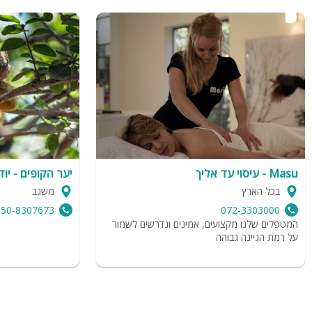
Masu - עיסוי עד אליך
יער הקופים - יו
בכל הארץ
משגב
050-8307673
072-3303000
המטפלים שלנו מקצועים, אמינים ונדרשים לשמור
על רמת הגיינה גבוהה