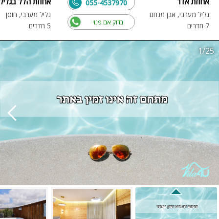
אחוזת אדר
אחוזת הלל בגליל
055-4537970
גליל מערבי, אבן מנחם
גליל מערבי, חוסן
בדוק אם פנוי
7 חדרים
5 חדרים
1/25