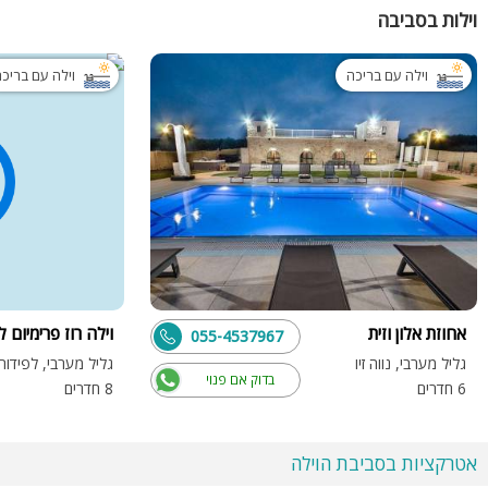
וילות בסביבה
וילה עם בריכה
וילה עם בריכ
אחוזת אלון וזית
וילה רוז פרימיום ל
055-4537967
גליל מערבי, נווה זיו
גליל מערבי, לפידות
בדוק אם פנוי
6 חדרים
8 חדרים
אטרקציות בסביבת הוילה