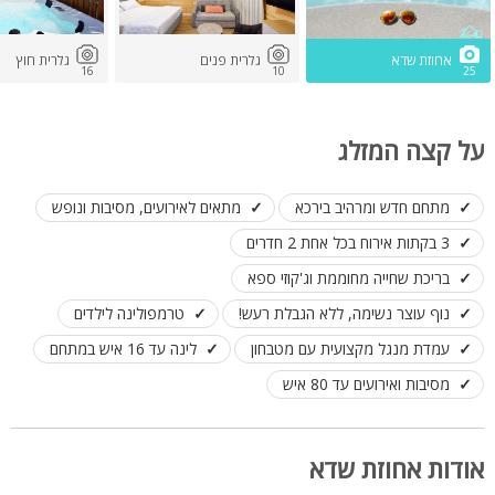
אחוזת שדא
גלרית פנים
גלרית חוץ
16
10
25
על קצה המזלג
מתחם חדש ומרהיב בירכא
מתאים לאירועים, מסיבות ונופש
3 בקתות אירוח בכל אחת 2 חדרים
בריכת שחייה מחוממת וג'קוזי ספא
נוף עוצר נשימה, ללא הגבלת רעש!
טרמפולינה לילדים
עמדת מנגל מקצועית עם מטבחון
לינה עד 16 איש במתחם
מסיבות ואירועים עד 80 איש
אודות אחוזת שדא