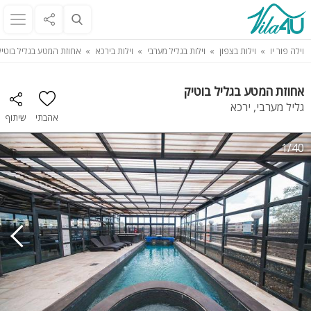
וילה פור יו
וילות בצפון
וילות בגליל מערבי
וילות בירכא
אחוזת המטע בגליל בוטיק
אחוזת המטע בגליל בוטיק
גליל מערבי, ירכא
אהבתי
שיתוף
1/40