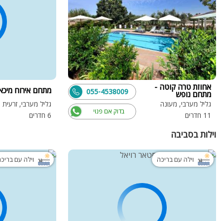
אחוזת טרה קוטה -
מתחם אירוח מיכא
055-4538009
מתחם נופש
גליל מערבי, מעונה
גליל מערבי, זרעית
בדוק אם פנוי
11 חדרים
6 חדרים
וילות בסביבה
וילה עם בריכה
וילה עם בריכ