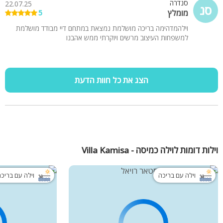
סנדרה
22.07.25
והמארחים מקסימים אדיבים ונדיבים. מומלץ ביותר!!
סנ
מומלץ
5
וילהמדהימה בריכה מושלמת נמצאת במתחם דיי מבודד מושלמת
למשפחות העיצוב מרשים ויוקרתי ממש אהבנו
הצג את כל חוות הדעת
וילות דומות לוילה כמיסה - Villa Kamisa
וילה עם בריכה
וילה עם בריכ