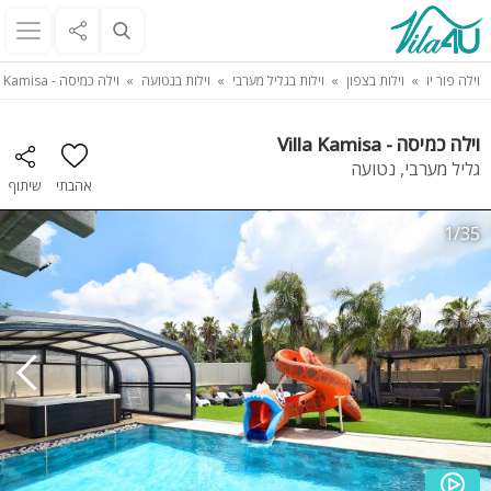
וילה פור יו
וילות בצפון
וילות בגליל מערבי
וילות בנטועה
וילה כמיסה - Villa Kamisa
וילה כמיסה - Villa Kamisa
גליל מערבי, נטועה
אהבתי
שיתוף
1/35