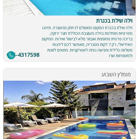
וילה שילת בכנרת
וילה שילת בכנרת המקום המושלם לניתוק מהשגרה. תיהנו
מפרטיות מוחלטת בוילה מעוצבת הכוללת חצר ירוקה,
בריכה פרטית מחוממת ואבזור מלא לבישול ואירוח. המיקום
האידיאלי, רק 7 דקות מטבריה, מאפשר לכם ליהנות
משלווה גלילית ומגישה נוחה לאטרקציות. מתאים לזוגות
055-4317598
ולמשפחות שרו
מומלץ השבוע