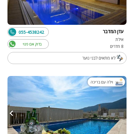
עדן המדבר
055-4538242
אילת
בדוק אם פנוי
8 חדרים
לא מתאים לבני נוער
וילה עם בריכה