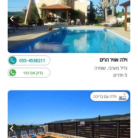
וילה אוויר הרים
055-4538211
גליל מערבי, שומרה
בדוק אם פנוי
5 חדרים
וילה עם בריכה