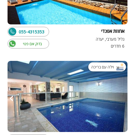
אחוזת אפנדי
055-4315353
גליל מערבי, יערה
בדוק אם פנוי
6 חדרים
וילה עם בריכה