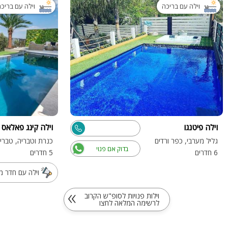
וילה עם בריכה
וילה עם בריכ
וילה פיטנגו
וילה קינג פאלאס 
גליל מערבי, כפר ורדים
כנרת וטבריה, טברי
בדוק אם פנוי
6 חדרים
5 חדרים
וילה עם חדר 
»
וילות פנויות לסופ"ש הקרוב
לרשימה המלאה לחצו