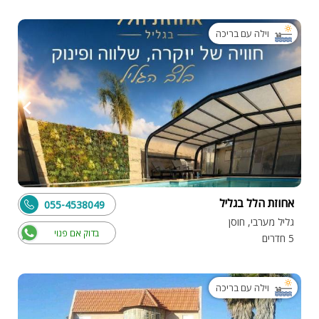
וילה עם בריכה
אחוזת הלל בגליל
055-4538049
גליל מערבי, חוסן
בדוק אם פנוי
5 חדרים
וילה עם בריכה