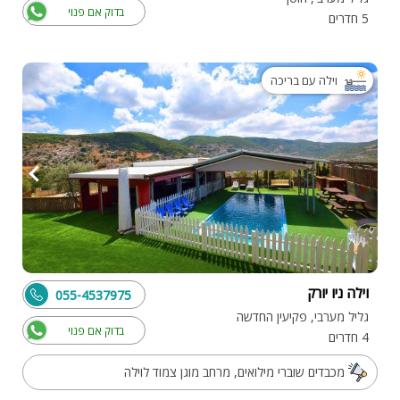
בדוק אם פנוי
5 חדרים
וילה עם בריכה
וילה ניו יורק
055-4537975
גליל מערבי, פקיעין החדשה
בדוק אם פנוי
4 חדרים
מכבדים שוברי מילואים, מרחב מוגן צמוד לוילה