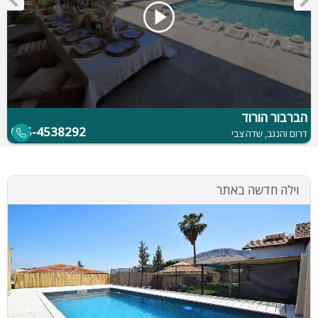
הברבור הורוד
055-4538292
דרום והנגב, שדה צבי
וילה חדשה באתר