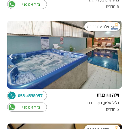
בדוק אם פנוי
6 חדרים
וילה עם בריכה
וילה וויו כנרת
055-4538057
גליל עליון, נוף כנרת
בדוק אם פנוי
5 חדרים