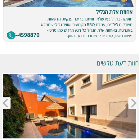
אחוזת אלת הגליל
חופשה בגליל כמו שלא חוויתם: בריכה ענקית, מדשאות,
משחקים לילדים, עמדת BBQ מקצועית ואוויר גלילי שממלא
באנרגיה. באחוזת אלת הגליל כל רגע מרגיש כמו סרט -
055-4598870
פשוט באים, קופצים למים ונהנים עד הסוף.
חוות דעת גולשים