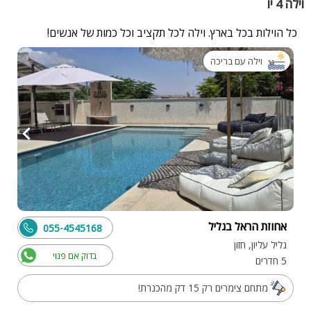
וילה 4 יו
כל הוילות בכל בארץ. וילה לכל תקציב וכל כמות של אנשים!
וילה עם בריכה
אחוזת הראל בגליל
055-4545168
גליל עליון, חזון
בדוק אם פנוי
5 חדרים
מתחם צימרים רק 15 דק מהכנרת!