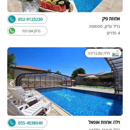
אחוזת פיק
052-9125230
גליל עליון, ספסופה
בדוק אם פנוי
4 חדרים
וילה עם בריכה
וילה אחוזת אופאל
055-4538040
גליל מערבי, אלקוש