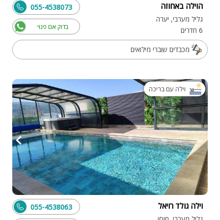
הוילה באחוזה
055-4538073
גליל מערבי, יערה
בדוק אם פנוי
6 חדרים
מכבדים שוברי מילואים
וילה עם בריכה
וילה גולד רויאל
055-4538063
גליל מערבי, חוסן