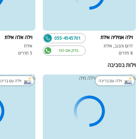
וילה אמיליה אילת
וילה אלה אילת
055-4545701
דרום והנגב, אילת
אילת
בדוק אם פנוי
8 חדרים
5 חדרים
וילות בסביבה
וילה עם בריכה
וילה עם בריכ