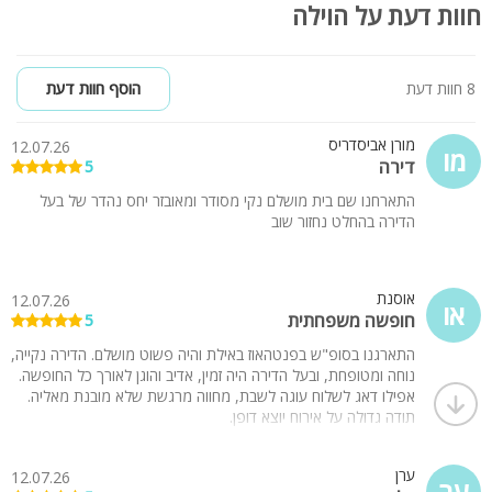
חוות דעת על הוילה
8 חוות דעת
הוסף חוות דעת
מורן אביסדריס
12.07.26
מו
דירה
5
התארחנו שם בית מושלם נקי מסודר ומאובזר יחס נהדר של בעל
הדירה בהחלט נחזור שוב
אוסנת
12.07.26
או
חופשה משפחתית
5
התארגנו בסופ"ש בפנטהאוז באילת והיה פשוט מושלם. הדירה נקייה,
נוחה ומטופחת, ובעל הדירה היה זמין, אדיב והוגן לאורך כל החופשה.
אפילו דאג לשלוח עוגה לשבת, מחווה מרגשת שלא מובנת מאליה.
תודה גדולה על אירוח יוצא דופן.
ערן
12.07.26
ער