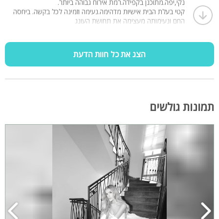
נקי,יפה.מתוכנן בקפידה.רמת אירוח גבוהה ביותר.
קטי בעלת הבית אישיות מדהימה.נעימה וזמינה לכל בקשה. ביחסה
החם ונעימותה מעצימה את תחושת העונג
לאירוח במקום ממליצה בחום!!!.
משפחתי שנהנתה
הצג את כל חוות הדעת
תמונות גולשים