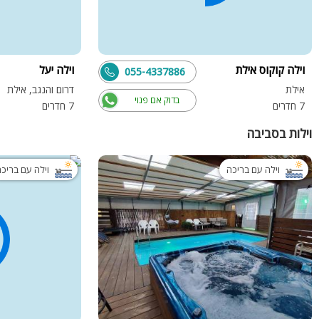
וילה קוקוס אילת
וילה יעל
055-4337886
אילת
דרום והנגב, אילת
בדוק אם פנוי
7 חדרים
7 חדרים
וילות בסביבה
וילה עם בריכה
וילה עם בריכ