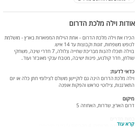
אודות וילה מלכת הדרום
הכירו את וילה מלכת הדרום - אחת הוילות המפוארות בארץ - מושלמת
לנופש משפחות, זוגות וקבוצות עד 14 איש.
בוילה תוכלו להנות מבריכת שחייה צלולה, 7 חדרי שינה, משחקי
שולחן, חדר קולנוע, פינות ישיבה, מטבח ענקי מאובזר ועוד..
כדאי לדעת:
וילה מלכת הדרום הינה גם לוקיישן מושלם לצילומי חתן כלה או יום
התארגנות, צילוטי טראש והפקות אופנה
מיקום
דרום הארץ, שדרות, האחוזה 5
כמות חדרים
קרא עוד
7 חדרי שינה מרווחים, 4 מקלחות ו5 חדרי שירותים