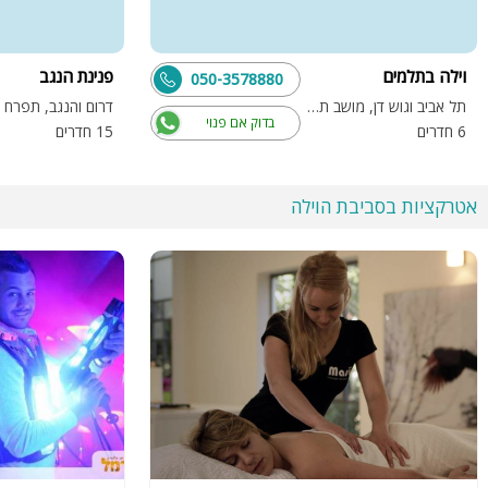
וילה בתלמים
פנינת הנגב
050-3578880
תל אביב וגוש דן, מושב תלמים
דרום והנגב, תפרח
בדוק אם פנוי
6 חדרים
15 חדרים
אטרקציות בסביבת הוילה