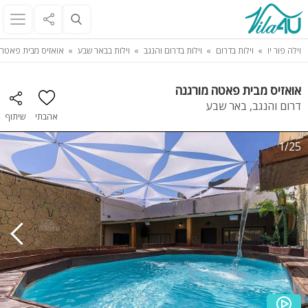
וילה פור יו
וילות בדרום
וילות בדרום והנגב
וילות בבאר שבע
אואזיס מבית פאטה 
אואזיס מבית פאטה מורגנה
דרום והנגב, באר שבע
אהבתי
שיתוף
1/25