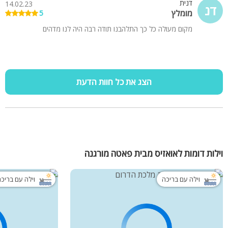
דנית
14.02.23
דנ
מומלץ
5
מקום מעולה כל כך התלהבנו תודה רבה היה לנו מדהים
הצג את כל חוות הדעת
וילות דומות לאואזיס מבית פאטה מורגנה
וילה עם בריכה
וילה עם בריכ