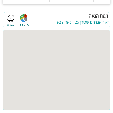
הזמינו את החגיגה שלכם עוד היום!
מפת הגעה
יאיר אברהם שטרן 25 , באר שבע
ניווט גוגל
Waze