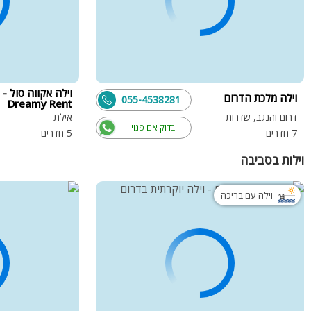
וילה אקווה סול -
וילה מלכת הדרום
055-4538281
Dreamy Rent
דרום והנגב, שדרות
אילת
בדוק אם פנוי
7 חדרים
5 חדרים
וילות בסביבה
וילה עם בריכה