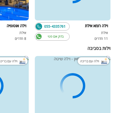
וילה רומא אילת
וילה אוטופיה
055-4335761
אילת
אילת
בדוק אם פנוי
11 חדרים
8 חדרים
וילות בסביבה
וילה עם בריכה
וילה עם בריכ