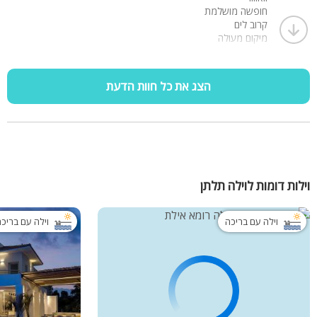
חופשה מושלמת
קרוב לים
מיקום מעולה
נקי, יפה, מאובזר, מפנק. משהו משהו!
ממליצה בחום!
הצג את כל חוות הדעת
וילות דומות לוילה תלתן
וילה עם בריכה
וילה עם בריכ