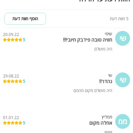
5 חוות דעת
הוסף חוות דעת
שימי
20.09.22
שי
חוויה טובה פידבק חיובי!!!
5
היה מושלם
שי
29.08.22
שי
נהדר!!
5
היה מושלם מקום מהמם
ממליץ
01.01.22
ממ
אחלה מקום
5
וואוווו