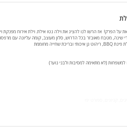
מיטה זוגית
לת
פינת אוכל
wifi
על הפרק! אז הרשו לנו להציג את וילה נטו אילת. וילת אירוח מפנקת וי
סים, מונה כ-5 חדרי שינה, מטבח מאובזר בכל הדרוש, סלון מעוצב, קומה עליונה עם מרפס
hot
יכת שחייה מחוממת
מחירים
בזול
ח למשפחות (לא מתאימה למסיבות ולבני נוער)
בתי נופש
שולחן פול
הוקי אוויר
ים, קניונים, ספורט ימי
חדר קולנוע
שף
נוף