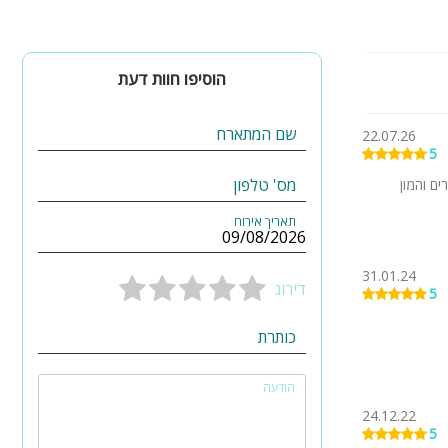
הוסיפו חוות דעת
שם המתארח
22.07.26
5
מס' טלפון
ם והמון
תאריך אירוח
31.01.24
דירוג
5
כותרת
הודעה
24.12.22
5