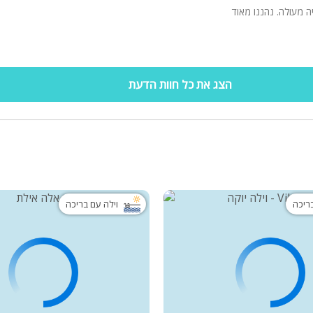
יה מעולה. נהננו מאוד
הצג את כל חוות הדעת
בריכה
וילה עם בריכה