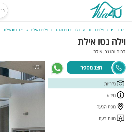
וילה פור יו
וילות בדרום
וילות בדרום והנגב
וילות באילת
וילה נטו אילת
וילה נטו אילת
דרום והנגב, אילת
1/31
רפי
גלריות
מידע
מפת הגעה
חוות דעת