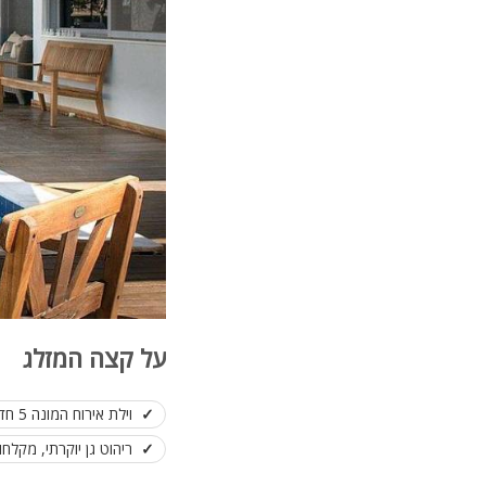
על קצה המזלג
וילת אירוח המונה 5 חדרי שינה
ריהוט גן יוקרתי, מקלחון