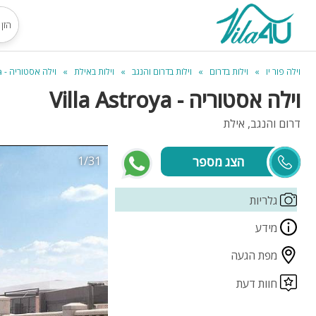
וילה פור יו
וילות בדרום
וילות בדרום והנגב
וילות באילת
וילה אסטוריה - Villa Astroya
וילה אסטוריה - Villa Astroya
דרום והנגב, אילת
1/31
תום
גלריות
מידע
מפת הגעה
חוות דעת