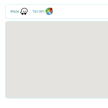
קבוצות גדולות
ניווט גוגל
Waze
ה
, כיריים