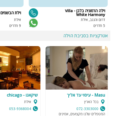
וילה הרמוניה בלבן - Villa
וילת הבשמים
White Harmony
דרום והנגב, אילת
אילת
5 חדרים
9 חדרים
אטרקציות בסביבת הוילה
Masu - עיסוי עד אליך
שיקאגו - chicago
בכל הארץ
אילת
053-9368004
072-3303000
המטפלים שלנו מקצועים, אמינים