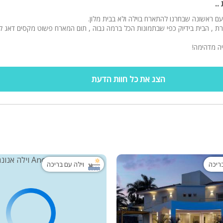
..
ם ראשונה שבחרנו להתארח בוילה ולא בבית מלון.
דרת , הבית בידיוק כפי שבתמונות הכל ברמה גבוה , תום המארח פשוט מקסים דאג ל
יה מדהימה!
הצג את כל חוות הדעת
בריכה
וילה עם בריכה