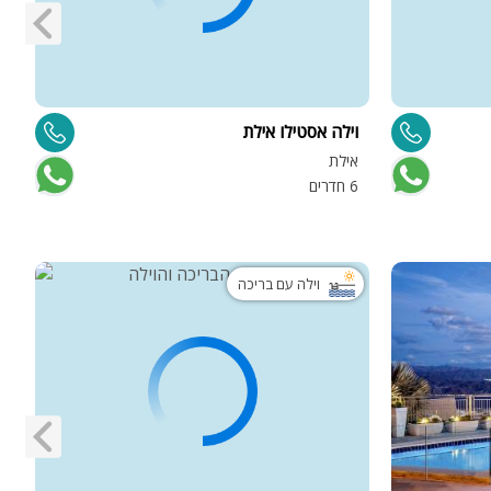
וילה אסטילו אילת
ו
אילת
א
6 חדרים
7 
וילה עם בריכה