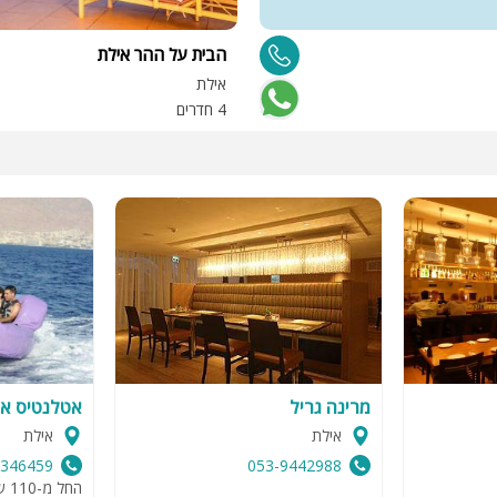
הבית על ההר אילת
אילת
4 חדרים
מרינה גריל
אטלנטיס אט
אילת
אילת
9346459
053-9442988
החל מ-110 שח לאדם