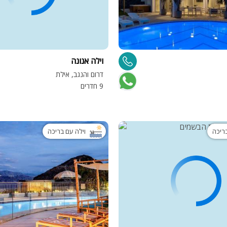
וילה אנונה
דרום והנגב, אילת
9 חדרים
בריכה
וילה עם בריכה