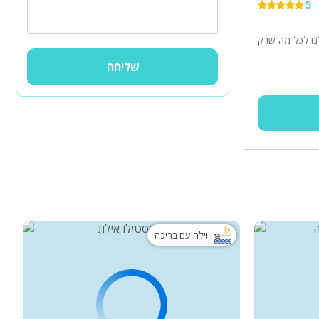
5
נו לכל מה שרק
שליחה
וילה עם בריכה