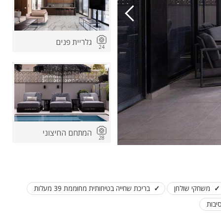
גלריית פנים
24
ות
ה
המתחם החיצוני
28
משחקי שולחן
בריכת שחייה בטיחותית מחוממת 39 מעלות
יבות