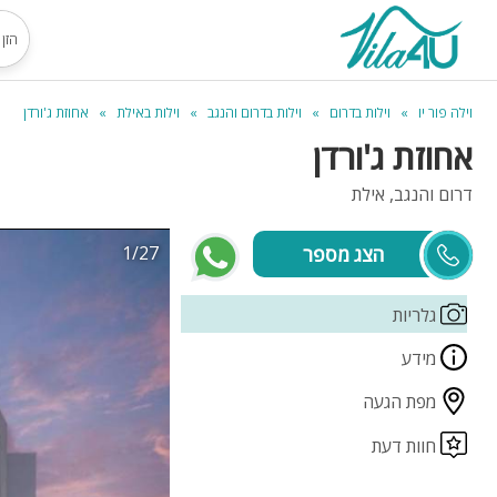
וילה פור יו
וילות בדרום
וילות בדרום והנגב
וילות באילת
אחוזת ג'ורדן
אחוזת ג'ורדן
דרום והנגב, אילת
1/27
צוריאל
גלריות
מידע
מפת הגעה
חוות דעת