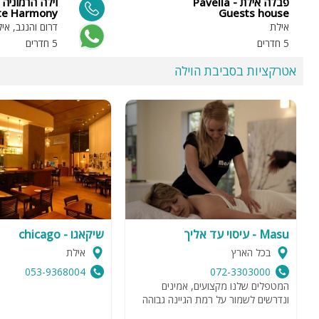
פבלה אילת - Pavella
te Harmony
Guests house
אילת
דרום והנגב, אי
5 חדרים
5 חדרים
אטרקציות בסביבת הוילה
Masu - עיסוי עד אליך
שיקאגו - chicago
בכל הארץ
אילת
053-9368004
072-3303000
המטפלים שלנו מקצועים, אמינים
ונדרשים לשמור על רמת הגיינה גבוהה