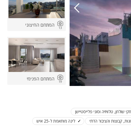
המתחם החיצוני
13
ות
ה
המתחם הפנימי
19
 שולחן, טלוויזיה וסוני פלייסטיישן
ות, קבוצות והציבור הדתי
לינה מותאמת ל-25 איש