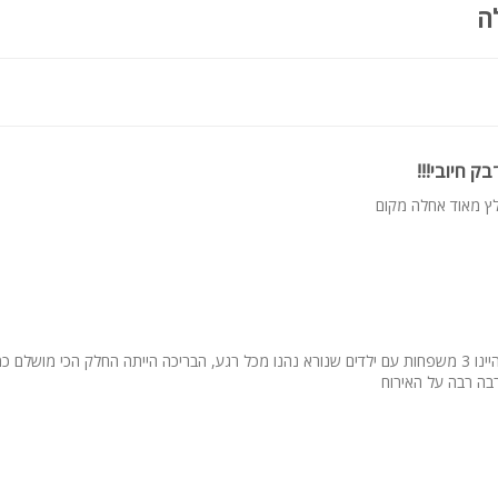
ה
נסת קרוב
ק חיובי!!!
ץ מאוד אחלה מקום
היה אירוח מהנה היינו 3 משפחות עם ילדים שנורא נהנו מכל רגע, הבריכה הייתה החלק הכי מושלם
בה רבה על האירוח