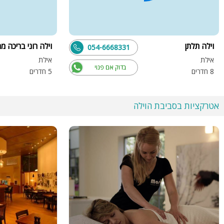
וילה תלתן
וילה רוני בריכה 
054-6668331
אילת
אילת
בדוק אם פנוי
8 חדרים
5 חדרים
אטרקציות בסביבת הוילה