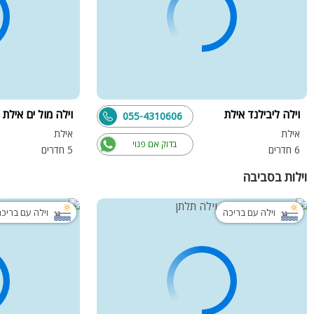
Wi-Fi חופשי
פרטיות ואווירת נופש שקטה
חשוב לדעת:
למקום אין נגישות לנכים.
וילה ליבילנד אילת
וילה מול ים אילת
055-4310606
אילת
אילת
בדוק אם פנוי
6 חדרים
5 חדרים
וילות בסביבה
וילה עם בריכה
וילה עם בריכ