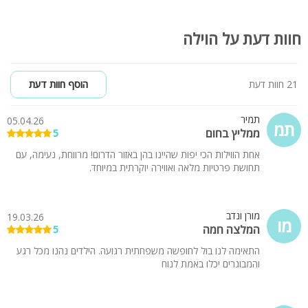
חוות דעת על הוילה
21 חוות דעת
הוסף חוות דעת
תמיר
05.04.26
תמ
ממליץ בחום
5
אחת הווילות הכי יפות שהיינו בהן באזור הדרום! מרווחת, נעימה, עם
תחושת פרטיות מלאה ואווירה יוקרתית במיוחד.
מורן ונדב
19.03.26
מו
המלצה חמה
5
התאימה לנו בול לחופשה משפחתית רגועה. הילדים נהנו מכל רגע
והמבוגרים יכלו באמת לנוח