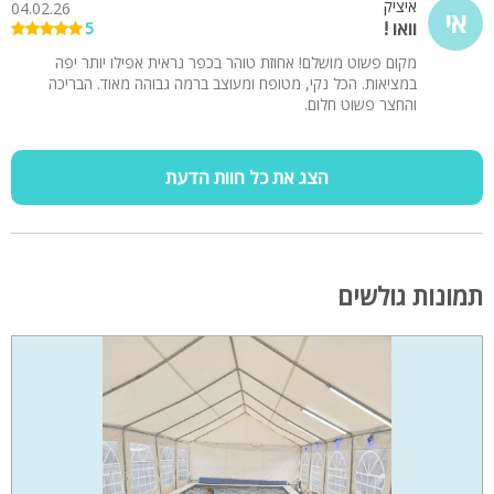
איציק
04.02.26
אי
וואו !
5
מקום פשוט מושלם! אחוזת טוהר בכפר נראית אפילו יותר יפה
במציאות. הכל נקי, מטופח ומעוצב ברמה גבוהה מאוד. הבריכה
והחצר פשוט חלום.
הצג את כל חוות הדעת
תמונות גולשים