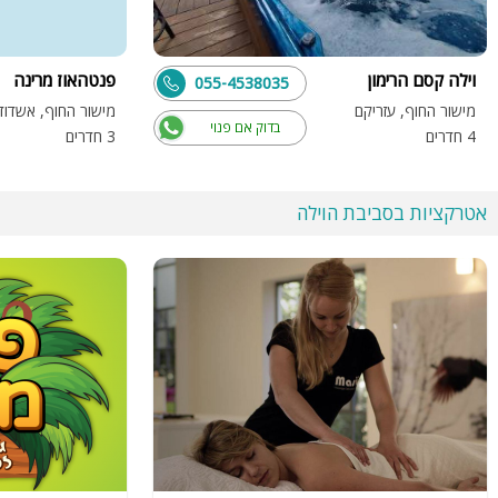
וילה קסם הרימון
פנטהאוז מרינה
055-4538035
מישור החוף, עזריקם
מישור החוף, אשדוד
בדוק אם פנוי
4 חדרים
3 חדרים
אטרקציות בסביבת הוילה