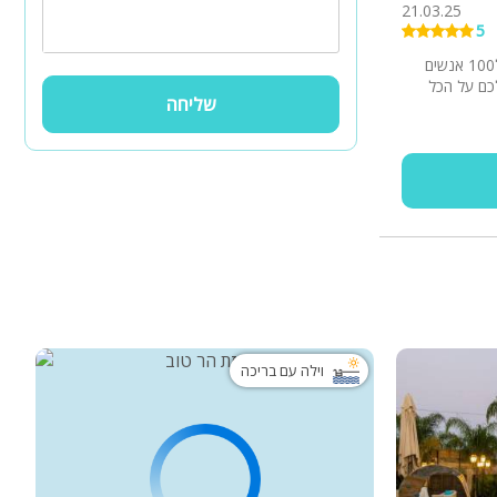
21.03.25
5
וילה מאוד יוקרתית מסגנון מפואר מאוד מאוד מקום מושלם למשפחות יש במקום פינת אוכל חיצונית ל100 אנשים
לכם על הכל
שליחה
וילה עם בריכה