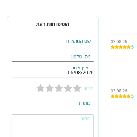
הוסיפו חוות דעת
שם המתארח
03.08.26
5
מס' טלפון
תאריך אירוח
ים/ות, יום
ועים גדולים עד
דירוג
03.08.26
5
כותרת
הודעה