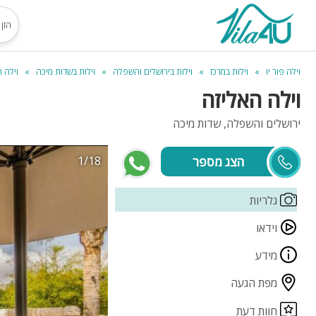
וילה פור יו
וילות במרכז
וילות בירושלים והשפלה
וילות בשדות מיכה
וילה 
וילה האליזה
ירושלים והשפלה, שדות מיכה
1/18
אורי
גלריות
וידאו
מידע
מפת הגעה
חוות דעת