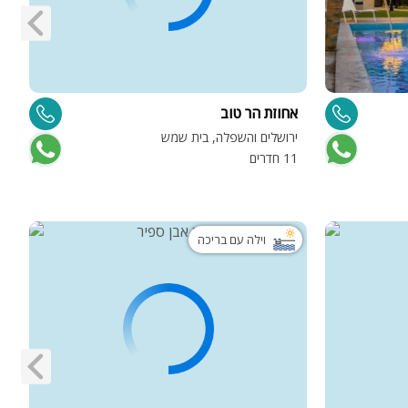
אחוזת הר טוב
א
ירושלים והשפלה, בית שמש
י
11 חדרים
7 
וילה עם בריכה