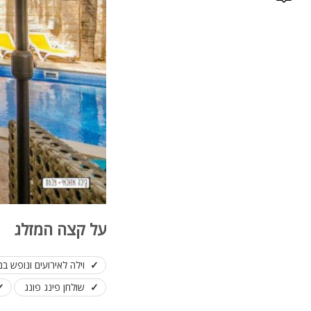
על קצה המזלג
וילה לאירועים ונופש במ
שולחן פינג פונג