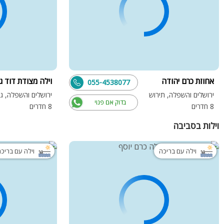
אחוזת כרם יהודה
וילה מצודת דוד ג
055-4538077
ירושלים והשפלה, תירוש
ירושלים והשפלה, גפ
בדוק אם פנוי
8 חדרים
8 חדרים
וילות בסביבה
וילה עם בריכה
וילה עם בריכ