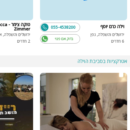
טוקה צימר 
וילה כרם יוסף
055-4538200
Zimmer
ירושלים והשפלה, גפן
ירושלים והשפלה, א
בדוק אם פנוי
6 חדרים
2 חדרים
אטרקציות בסביבת הוילה