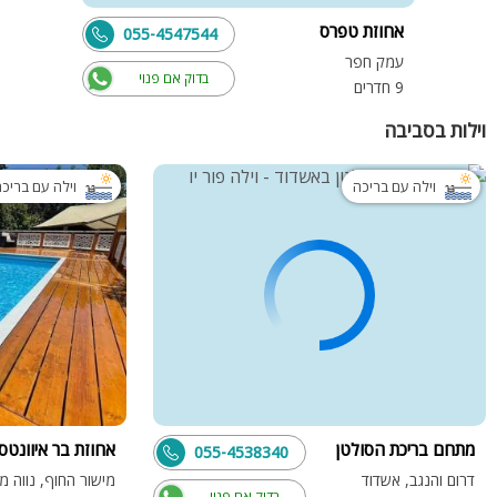
אחוזת טפרס
055-4547544
עמק חפר
בדוק אם פנוי
9 חדרים
וילות בסביבה
וילה עם בריכה
וילה עם בריכ
מתחם בריכת הסולטן
אחוזת בר איוונטס
055-4538340
דרום והנגב, אשדוד
מישור החוף, נווה 
בדוק אם פנוי