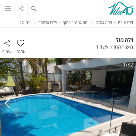
וילה פור יו
וילות במרכז
וילות במישור החוף
וילות באשדוד
וילה מזל
וילה מזל
מישור החוף, אשדוד
אהבתי
שיתוף
1/32