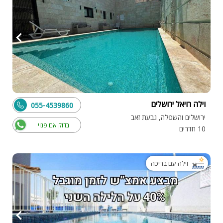
וילה רויאל ירושלים
055-4539860
ירושלים והשפלה, גבעת זאב
בדוק אם פנוי
10 חדרים
וילה עם בריכה