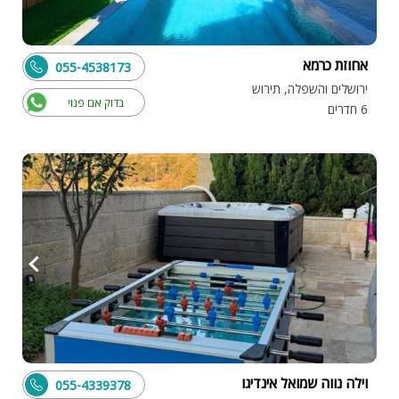
אחוזת כרמא
055-4538173
ירושלים והשפלה, תירוש
בדוק אם פנוי
6 חדרים
וילה נווה שמואל אינדיגו
055-4339378