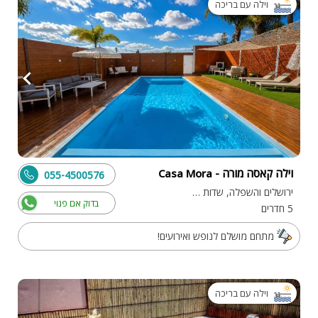
וילה עם בריכה
וילה קאסה מורה - Casa Mora
055-4500576
ירושלים והשפלה, שדות מיכה
בדוק אם פנוי
5 חדרים
מתחם מושלם לנופש ואירועים!
וילה עם בריכה