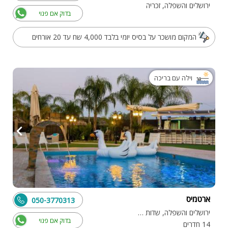
ירושלים והשפלה, זכריה
בדוק אם פנוי
המקום מושכר על בסיס יומי בלבד 4,000 שח עד 20 אורחים
וילה עם בריכה
ארטמיס
050-3770313
ירושלים והשפלה, שדות מיכה
בדוק אם פנוי
14 חדרים