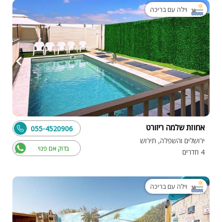
וילה עם בריכה
אחוזת שלמה ריזורט
055-4520906
ירושלים והשפלה, תירוש
בדוק אם פנוי
4 חדרים
וילה עם בריכה