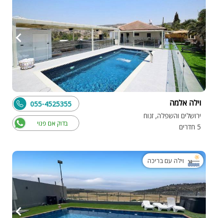
וילה אלמה
055-4525355
ירושלים והשפלה, זנוח
בדוק אם פנוי
5 חדרים
וילה עם בריכה