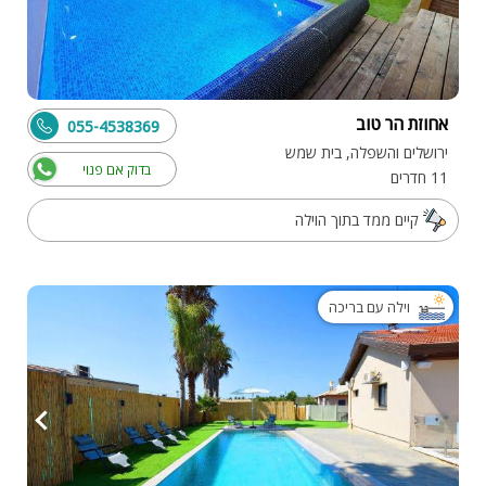
אחוזת הר טוב
055-4538369
ירושלים והשפלה, בית שמש
בדוק אם פנוי
11 חדרים
קיים ממד בתוך הוילה
וילה עם בריכה