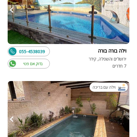
וילה בורה בורה
055-4538039
ירושלים והשפלה, קידר
בדוק אם פנוי
7 חדרים
וילה עם בריכה