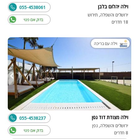
וילה יהלום בלבן
055-4538061
ירושלים והשפלה, תירוש
בדוק אם פנוי
18 חדרים
וילה עם בריכה
וילה מצודת דוד גפן
055-4538237
ירושלים והשפלה, גפן
בדוק אם פנוי
8 חדרים