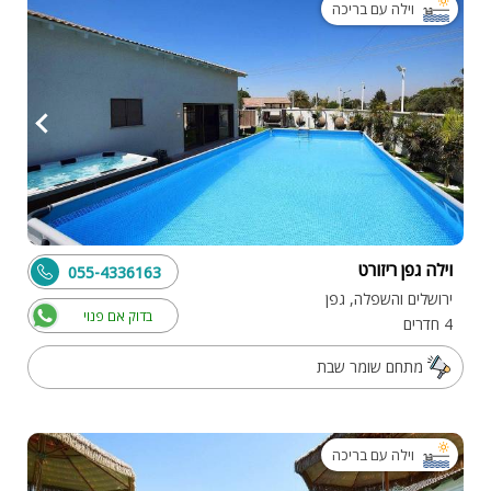
וילה עם בריכה
וילה גפן ריזורט
055-4336163
ירושלים והשפלה, גפן
בדוק אם פנוי
4 חדרים
מתחם שומר שבת
וילה עם בריכה