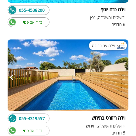
וילה כרם יוסף
055-4538200
ירושלים והשפלה, גפן
בדוק אם פנוי
6 חדרים
וילה עם בריכה
וילה ריזורט בתירוש
055-4319557
ירושלים והשפלה, תירוש
בדוק אם פנוי
5 חדרים