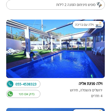
סופש מינימום הזמנה 2 לילות
וילה עם בריכה
וילה פנינת אליה
055-4538323
ירושלים והשפלה, תירוש
בדוק אם פנוי
4 חדרים