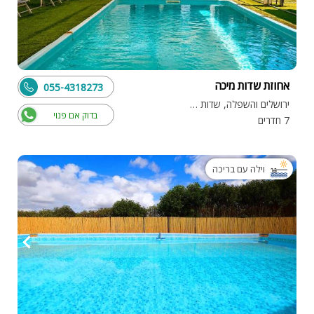
אחוזת שדות מיכה
055-4318273
ירושלים והשפלה, שדות מיכה
בדוק אם פנוי
7 חדרים
וילה עם בריכה