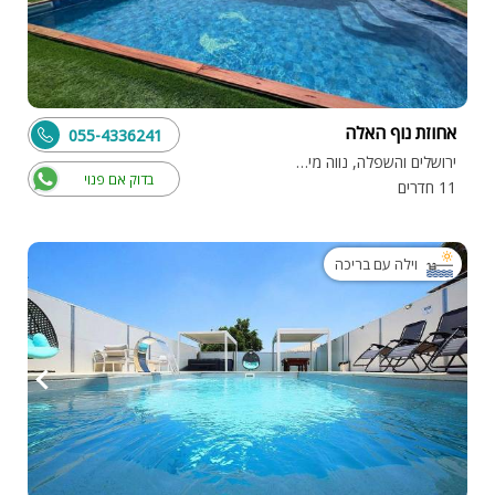
אחוזת נוף האלה
055-4336241
ירושלים והשפלה, נווה מיכאל
בדוק אם פנוי
11 חדרים
וילה עם בריכה