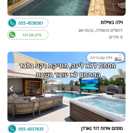
וילה באיילות
055-4538361
ירושלים והשפלה, גבעת זאב
בדוק אם פנוי
9 חדרים
וילה עם בריכה
מתחם אירוח דוד גארדן
055-4337635