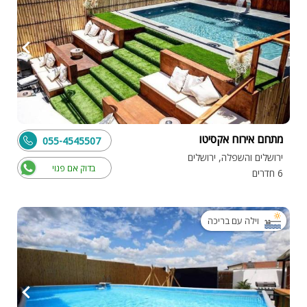
מתחם אירוח אקסיטו
055-4545507
ירושלים והשפלה, ירושלים
בדוק אם פנוי
6 חדרים
וילה עם בריכה