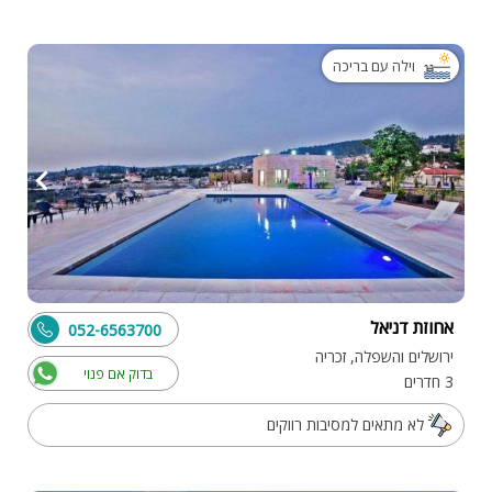
וילה עם בריכה
אחוזת דניאל
052-6563700
ירושלים והשפלה, זכריה
בדוק אם פנוי
3 חדרים
לא מתאים למסיבות רווקים