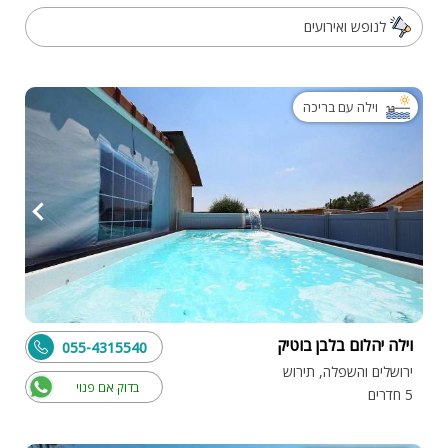
לנופש ואירועים
וילה עם בריכה
וילה יהלום בלבן בוטיק
055-4315540
ירושלים והשפלה, תירוש
בדוק אם פנוי
5 חדרים