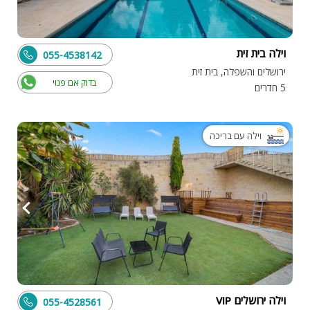
וילה בית זית
055-4538142
ירושלים והשפלה, בית זית
בדוק אם פנוי
5 חדרים
וילה עם בריכה
וילה ירושלים VIP
055-4528561