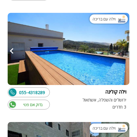
וילה עם בריכה
וילה קולינה
055-4318289
ירושלים והשפלה, אשתאול
בדוק אם פנוי
3 חדרים
וילה עם בריכה