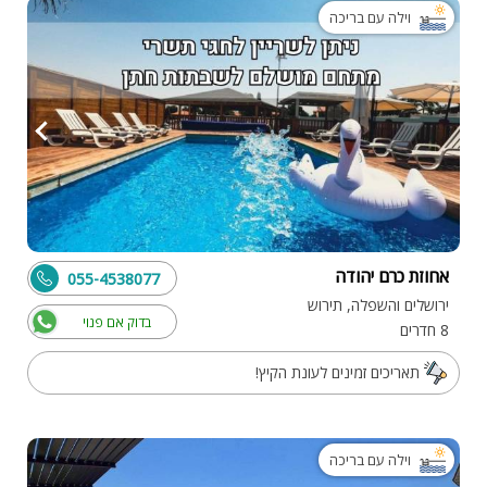
וילה עם בריכה
אחוזת כרם יהודה
055-4538077
ירושלים והשפלה, תירוש
בדוק אם פנוי
8 חדרים
תאריכים זמינים לעונת הקיץ!
וילה עם בריכה