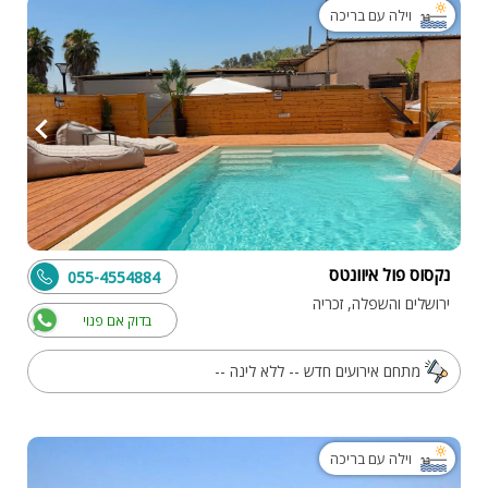
וילה עם בריכה
נקסוס פול איוונטס
055-4554884
ירושלים והשפלה, זכריה
בדוק אם פנוי
מתחם אירועים חדש -- ללא לינה --
וילה עם בריכה