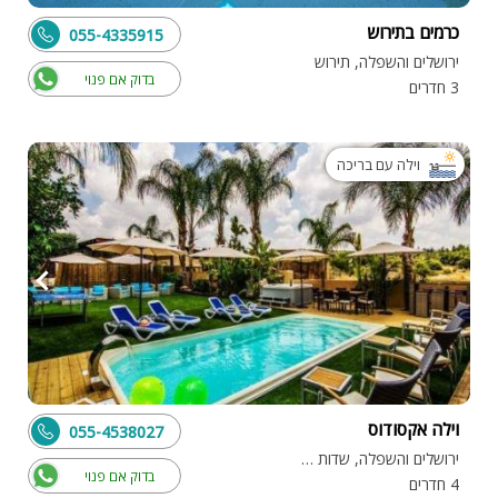
כרמים בתירוש
055-4335915
ירושלים והשפלה, תירוש
בדוק אם פנוי
3 חדרים
וילה עם בריכה
וילה אקסודוס
055-4538027
ירושלים והשפלה, שדות מיכה
בדוק אם פנוי
4 חדרים