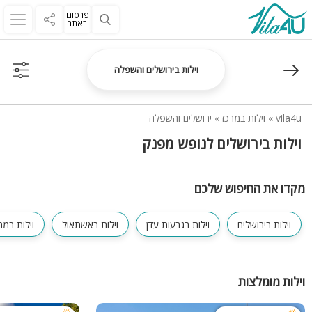
פרסום
באתר
וילות בירושלים והשפלה
vila4u
»
וילות במרכז
»
ירושלים והשפלה
וילות בירושלים לנופש מפנק
מקדו את החיפוש שלכם
וילות בירושלים
וילות בגבעות עדן
וילות באשתאול
וילות במב
וילות מומלצות