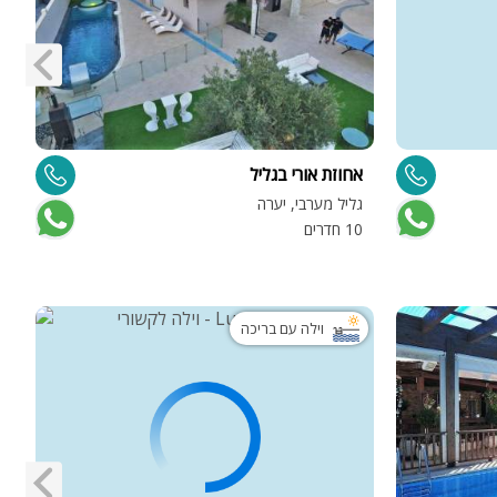
אחוזת אורי בגליל
א
גליל מערבי, יערה
י
10 חדרים
6 
וילה עם בריכה