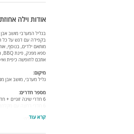
אודות וילה אחוזת
בגליל המערבי מושב אבן 
מותאם ילדים, בנוסף, אור
ספ
אתכם לחופשה כיפית ואיכ
מיקום:
גליל מערבי, מושב אבן מ
מספר חדרים:
6 חדרי שינה זוגיים + חדר ילדים
6 חדרי רחצה עם מקלחת ושירותים
קרא עוד
פנים הוילה:
מטבח מאובזר הכולל: מקרר, מי
פינת אוכל לסועדים