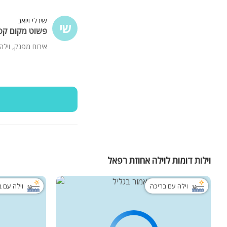
שירלי ויואב
שי
פשוט מקום קס
אירוח מפנק, וילה
וילות דומות לוילה אחוזת רפאל
וילה עם בריכה
וילה עם 