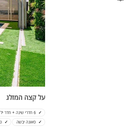
על קצה המזלג
6 חדרי שינה + חדר ילדים
סאונה יבשה
פינת