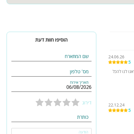
הוסיפו חוות דעת
שם המתארח
24.06.26
5
מס' טלפון
 שלו דאגו לנו להכל
תאריך אירוח
דירוג
22.12.24
5
כותרת
הודעה