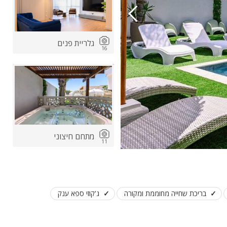
גלריית פנים
16
ות
ה
מתחם חיצוני
11
בריכת שחייה מחוממת ומקורה
ג'קוזי ספא ענק