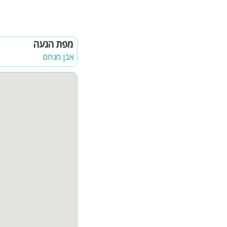
מפת הגעה
אבן מנחם