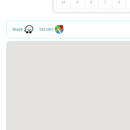
10
9
8
7
6
ניווט גוגל
Waze