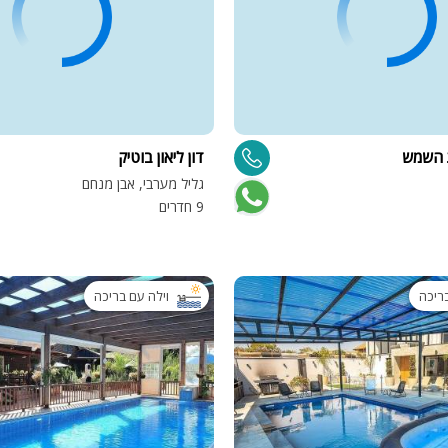
 השמש
דון ליאון בוטיק
גליל מערבי, אבן מנחם
9 חדרים
בריכה
וילה עם בריכה