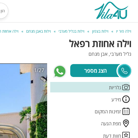
וילה פור יו
וילות בצפון
וילות בגליל מערבי
וילות באבן מנחם
וילה אחוזת 
וילה אחוזת רפאל
גליל מערבי, אבן מנחם
1/27
צביה
גלריות
מידע
זמינות המקום
מפת הגעה
חוות דעת