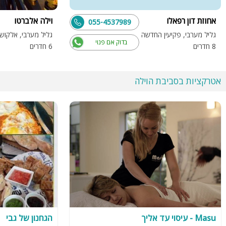
אחוזת דון רפאלו
וילה אלברטו
055-4537989
גליל מערבי, פקיעין החדשה
גליל מערבי, אלקוש
בדוק אם פנוי
8 חדרים
6 חדרים
אטרקציות בסביבת הוילה
Masu - עיסוי עד אליך
הגחנון של גבי