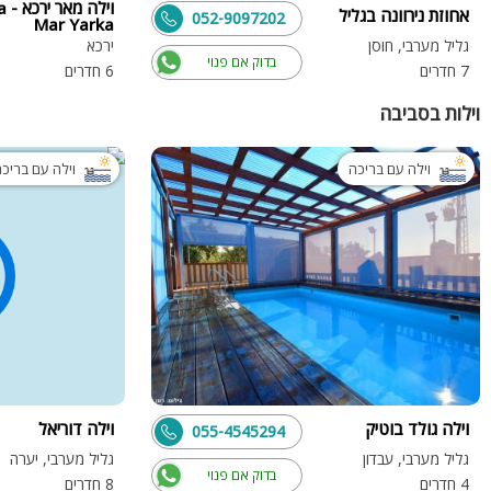
וילה 
אחוזת נירוונה בגליל
052-9097202
Mar Yarka
גליל מערבי, חוסן
ירכא
בדוק אם פנוי
7 חדרים
6 חדרים
וילות בסביבה
וילה עם בריכה
וילה עם בריכ
וילה גולד בוטיק
וילה דוריאל
055-4545294
גליל מערבי, עבדון
גליל מערבי, יערה
בדוק אם פנוי
4 חדרים
8 חדרים