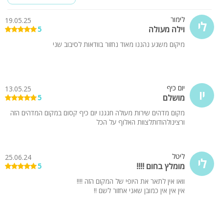
לימור
19.05.25
לי
וילה מעולה
5
מיקום משגע נהננו מאוד נחזור בוודאות לסיבוב שני
יום כיף
13.05.25
יו
מושלם
5
מקום מדהים שירות מעולה חגגנו יום כיף קסום במקום המדהים הזה
ורצינולהודותלצוות האלוף על הכל
ליטל
25.06.24
לי
מומלץ בחום !!!!
5
וואו אין לתאר את היופי של המקום הזה !!!!
אין אין אין כמובן שאני אחזור לשם !!