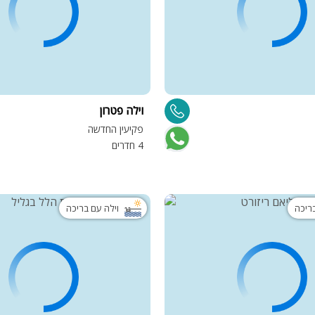
וילה פטרון
פקיעין החדשה
4 חדרים
בריכה
וילה עם בריכה