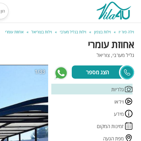
וילה פור יו
וילות בצפון
וילות בגליל מערבי
וילות בצוריאל
אחוזת עומרי
אחוזת עומרי
גליל מערבי, צוריאל
1/33
שי ואור
גלריות
וידאו
מידע
זמינות המקום
מפת הגעה