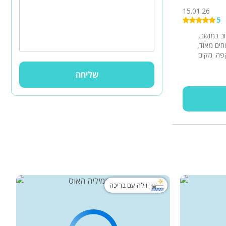
15.01.26
5
ב במושב,
חים מאוד,
פה. מקום
שליחה
וילה עם בריכה