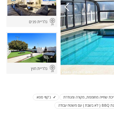
גלריית פנים
26
ות
ה
גלריית חוץ
28
יכת שחייה מחוממת, מקורה ומגודרת
ג'קוזי ספא
שבת ) עם משטח עבודה