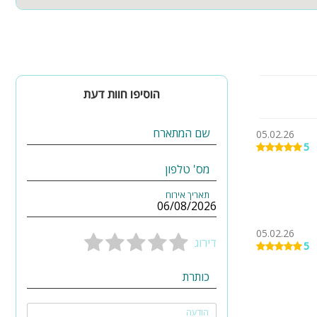
הוסיפו חוות דעת
שם המתארח
05.02.26
5
מס' טלפון
תאריך אירוח
05.02.26
דירוג
5
כותרת
הודעה