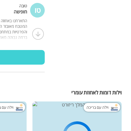
טובה
טו
חופשה
התארחנו באחוזה ב
המטבח מאובזר היט
והפרטיות במתחם 
ברמה גבוהה מאוד
וילות דומות לאחוזת עומרי
וילה עם בריכה
וילה עם 