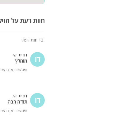
חוות דעת על הויל
12 חוות דעת
דורית ושי
דו
מומלץ
חיפשנו מקום שירג
דורית ושי
דו
תודה רבה
חיפשנו מקום שירג