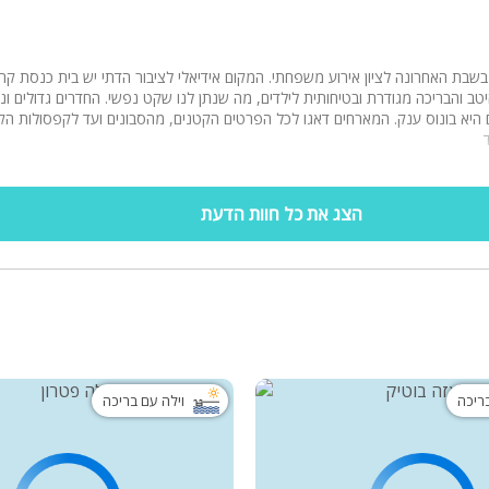
שבת האחרונה לציון אירוע משפחתי. המקום אידיאלי לציבור הדתי יש בית כנסת קרו
ב והבריכה מגודרת ובטיחותית לילדים, מה שנתן לנו שקט נפשי. החדרים גדולים ונו
היא בונוס ענק. המארחים דאגו לכל הפרטים הקטנים, מהסבונים ועד לקפסולות הק
הצג את כל חוות הדעת
בריכה
וילה עם בריכה