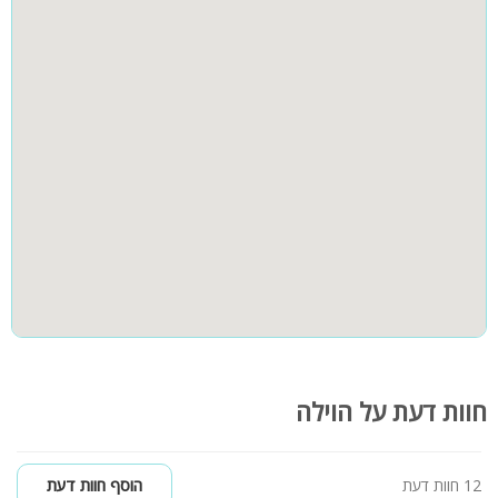
חצר
קבוצות גדולות
20 איש
לא מתאים למסיבות
חוות דעת על הוילה
12 חוות דעת
הוסף חוות דעת