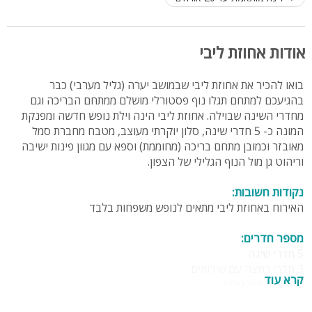
אודות אחוזת ליבי
בואו להכיר את אחוזת ליבי שבמושב יערה (גליל מערבי) כבר
בהגיעכם למתחם תגלו נוף פסטורלי מושלם ממתחם הבריכה וגם
מחדרי השינה שבוילה. אחוזת ליבי הינה וילת נופש חדשה ומפנקת
המונה כ- 5 חדרי שינה, סלון יוקרתי מעוצב, מטבח מחברת סמל
מאובזר וכמובן מתחם בריכה (מחוממת) וספא עם מגוון פינות ישיבה
וריהוט גן מול הנוף הגלילי של הצפון.
נקודות חשובות:
האירוח באחוזת ליבי מתאים לנופש משפחות בלבד
מספר חדרים:
5 חדרי שינה
3 חדרי רחצה עם שירותים
קרא עוד
חדר שירותים נוסף