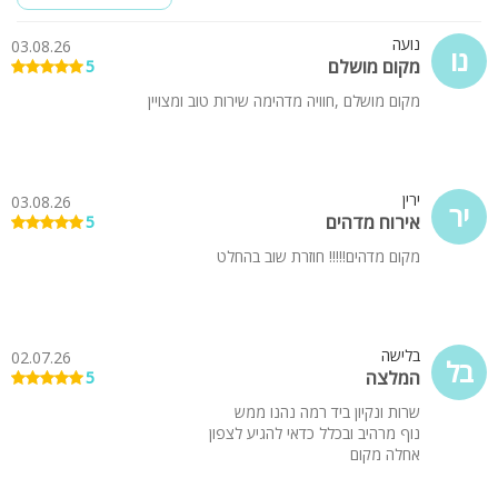
נועה
03.08.26
נו
מקום מושלם
5
מקום מושלם ,חוויה מדהימה שירות טוב ומצויין
ירין
03.08.26
יר
אירוח מדהים
5
מקום מדהים!!!!! חוזרת שוב בהחלט
בלישה
02.07.26
בל
המלצה
5
שרות ונקיון ביד רמה נהנו ממש
נוף מרהיב ובכלל כדאי להגיע לצפון
אחלה מקום