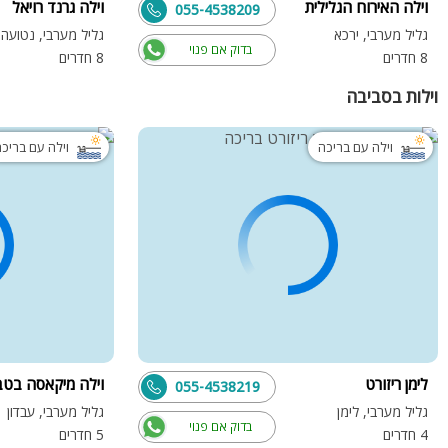
וילה האירוח הגלילית
וילה גרנד רויאל
055-4538209
גליל מערבי, ירכא
גליל מערבי, נטועה
בדוק אם פנוי
8 חדרים
8 חדרים
וילות בסביבה
וילה עם בריכה
וילה עם בריכ
לימן ריזורט
וילה מיקאסה בט
055-4538219
גליל מערבי, לימן
גליל מערבי, עבדון
בדוק אם פנוי
4 חדרים
5 חדרים