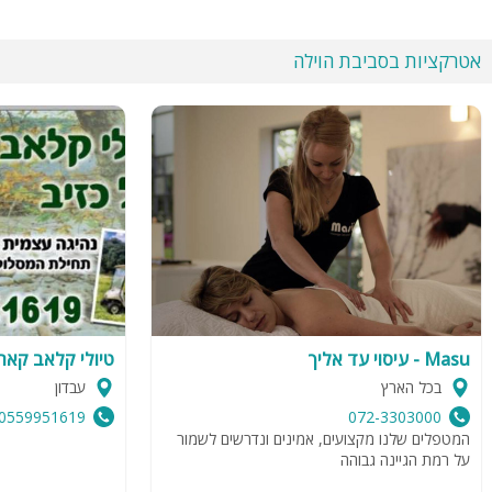
אטרקציות בסביבת הוילה
Masu - עיסוי עד אליך
טיולי קלאב קאר
בכל הארץ
עבדון
0559951619
072-3303000
המטפלים שלנו מקצועים, אמינים ונדרשים לשמור
על רמת הגיינה גבוהה