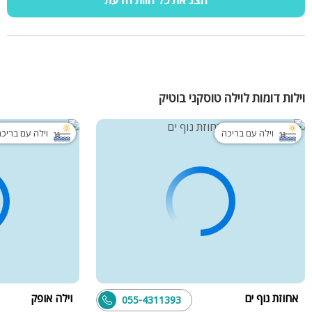
וילות דומות לוילה טוסקני בוטיק
וילה עם בריכה
וילה עם בריכ
אחוזת נוף ים
וילה אופק
055-4311393