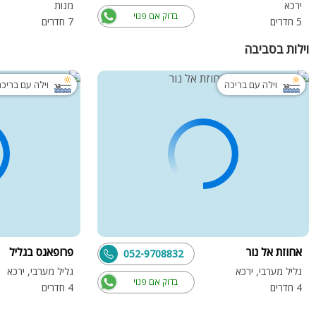
ירכא
מנות
בדוק אם פנוי
5 חדרים
7 חדרים
וילות בסביבה
וילה עם בריכה
וילה עם בריכ
אחוזת אל נור
פרופאנס בגליל
052-9708832
גליל מערבי, ירכא
גליל מערבי, ירכא
בדוק אם פנוי
4 חדרים
4 חדרים