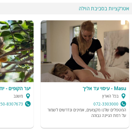
אטרקציות בסביבת הוילה
Masu - עיסוי עד אליך
יער הקופים - יו
בכל הארץ
משגב
050-8307673
072-3303000
המטפלים שלנו מקצועים, אמינים ונדרשים לשמור
על רמת הגיינה גבוהה