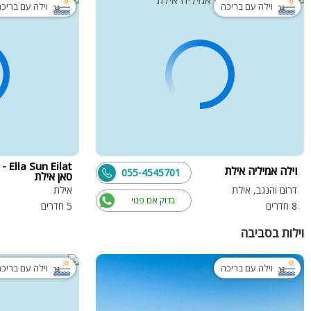
וילה עם בריכה
וילה עם בריכ
n Eilat
וילה אמיליה אילת
055-4545701
סאן אילת
דרום והנגב, אילת
אילת
בדוק אם פנוי
8 חדרים
5 חדרים
וילות בסביבה
וילה עם בריכה
וילה עם בריכ