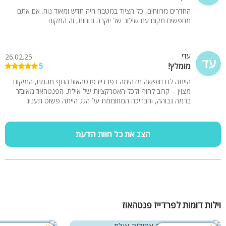
החדרים מרווחים, כל הציוד במטבח היה חדש ומאוד נוח. אם אתם
מחפשים מקום עם שילוב של יוקרה ונוחות, זה המקום
עדי
26.02.25
עד
מומלץ!
5
הייתה לנו חופשה מדהימה בפרדייז פנטהאוז! הנוף מהמם, המיקום
מצוין – קרוב לחוף ולכל האטרקציות של אילת. הפנטהאוז מאובזר
ברמה גבוהה, והבריכה המחוממת על הגג הייתה פשוט תענוג
הצג את כל חוות הדעת
וילות דומות לפרדייז פנטהאוז