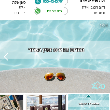
וילה אמיליה אילת
055-4545701
סאן אילת
דרום והנגב, אילת
אילת
בדוק אם פנוי
8 חדרים
5 חדרים
1/24