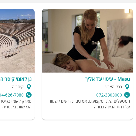
Masu - עיסוי עד אליך
גן לאומי קיסריה
בכל הארץ
קיסריה
04-626-7080
072-3303000
המטפלים שלנו מקצועים, אמינים ונדרשים לשמור
פארק לאומי בקיסר
על רמת הגיינה גבוהה
הכי שוות בקיסריה.