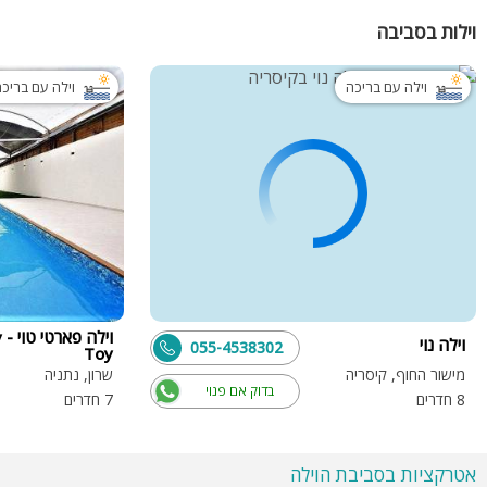
וילות בסביבה
וילה עם בריכה
וילה עם בריכ
וי
וילה נוי
055-4538302
Toy
מישור החוף, קיסריה
שרון, נתניה
בדוק אם פנוי
8 חדרים
7 חדרים
אטרקציות בסביבת הוילה