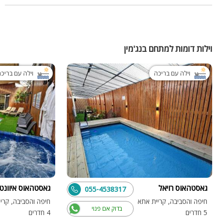
וילות דומות למתחם בנג'מין
וילה עם בריכה
וילה עם בריכ
גאסטהאוס רויאל
גאסטהאוס איוונט
055-4538317
חיפה והסביבה, קריית אתא
חיפה והסביבה, קרי
בדוק אם פנוי
5 חדרים
4 חדרים