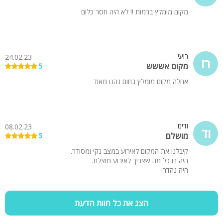
מקום מומלץ ברמות !! לא היה חסר כלום
רועי
24.02.23
רו
מקום אששש
5
אחלה מקום מומלץ בחום נהנו מאוד
ודים
08.02.23
וד
מושלם
5
קיבלנו את המקום לאירוע במצב נקי ומסודר.
היה בו כל מה שצריך לאירוע מוצלח.
היה נהדר!
הצג את כל חוות הדעת