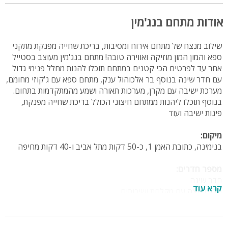
אודות מתחם בנג'מין
שילוב מנצח של מתחם אירוח ומסיבות, בריכת שחייה מפנקת מתקני
ספא והמון המון מוזיקה ואווירה טובה! מתחם בנג'מין מעוצב בסטייל
אחר עד לפרטים הכי קטנים במתחם תוכלו להנות מחלל פנימי גדול
עם חדר שינה בנוסף בר אלכוהול ענק, מתחם ספא עם ג'קוזי מחומם,
מערכת ישיבה עם מקרן, מערכות תאורה ושמע מהמתקדמות בתחום.
בנוסף תוכלו ליהנות ממתחם חיצוני הכולל בריכת שחייה מפנקת,
פינות ישיבה ועוד
מיקום:
בנימינה, כתובת האמן 1, כ-50 דקות מתל אביב ו-40 דקות מחיפה
מספר חדרים:
חדר שינה
קרא עוד
חדר רחצה עם מקלחת ושירותים
מה במתחם?
מתחם פנימי: