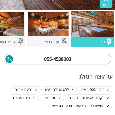
וידאו
כללי
מתחם פנימי
הבריכה והספ
4
14
17
055-4538003
על קצה המזלג
החל מ1400 שח
ללא הגבלת רעש
בריכת שחייה
ג'קוזי ספא מחומם ומקורה
חדר שינה
פינת מנגל גז
מתאים לכל סוגי המסיבות עד 40 איש