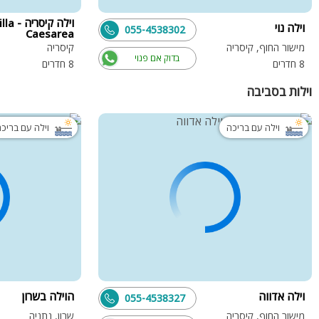
וילה קיסריה -
וילה נוי
055-4538302
Caesarea
מישור החוף, קיסריה
קיסריה
בדוק אם פנוי
8 חדרים
8 חדרים
וילות בסביבה
וילה עם בריכה
וילה עם בריכ
וילה אדווה
הוילה בשרון
055-4538327
מישור החוף, קיסריה
שרון, נתניה