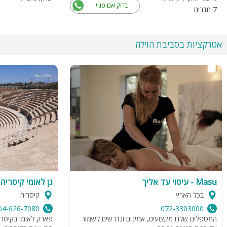
בדוק אם פנוי
7 חדרים
אטרקציות בסביבת הוילה
Masu - עיסוי עד אליך
גן לאומי קיסריה
בכל הארץ
קיסריה
04-626-7080
072-3303000
המטפלים שלנו מקצועים, אמינים ונדרשים לשמור
פארק לאומי בקיסר