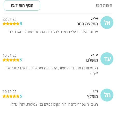
9 חוות דעת
הוסף חוות דעת
אליה
22.01.26
אל
המלצה חמה
5
שירות מעולה ובעלים זמינים לכל דבר. הרגשנו שממש דואגים לנו
עדיה
15.01.26
עד
מושלם
5
הסוויטות ברמה גבוהה מאוד, הכל חדש ומטופח. הרגשנו כמו במלון
יוקרה
מלי
10.12.25
מל
מומלץ
5
הגענו משפחה גדולה והיה מקום לכולם בלי צפיפות. יתרון גדול!