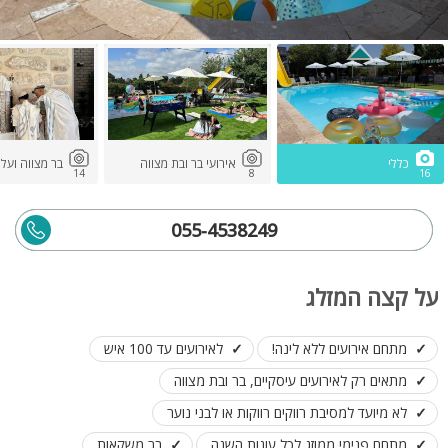
כללי
אירועי בר ובת מצווה
בר מצווה ועל
14
8
16
055-4538249
על קצה המזלג
מתחם אירועים ללא לינה!
לאירועים עד 100 איש
מתאים רק לאירועים עיסקיים, בר ובת מצווה
לא מיועד למסיבת רווקים רווקות או לבני נוער
מתחם פנימי ממוזג לכל עונות השנה
בר משקאות