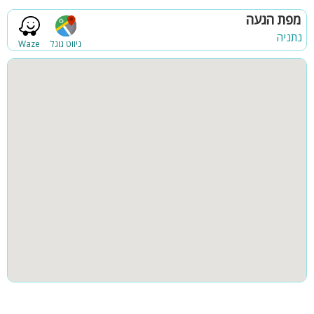
מפת הגעה
נתניה
ניווט גוגל
Waze