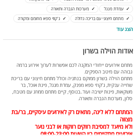
עמדת מנגל
מערכות הגברה ותאורה
מתחם חיצוני עם בריכה גדולה
ג'קוזי ספא מחומם ומקורה
שולחנות וכיסאות
הצג עוד
אודות הוילה בשרון
מתחם אירועים ייחודי המקנה לכם אפשרות לערוך אירוע ברמה
גבוהה עם מיטב הספקים.
מתחם הוילה בשרון ממוקם בנתניה וכולל מתחם חיצוני עם בריכת
שחייה ענקית, ג'קוזי ספא מפנק, עמדת מנגל, פינת אוכל, בר
משקאות, פינות ישיבה ועוד..בנוסף, קיים מתחם ממוזג עם מטבח,
סלון, מערכות הגברה ותאורה.
המתחם
ללא
לינה, מתאים רק לאירועים עיסקיים, בר/בת
מצווה
ולא מיועד למסיבת רווקים רווקות או לבני נוער
אירועים מתקיימים בין השעות 08:00-23:00