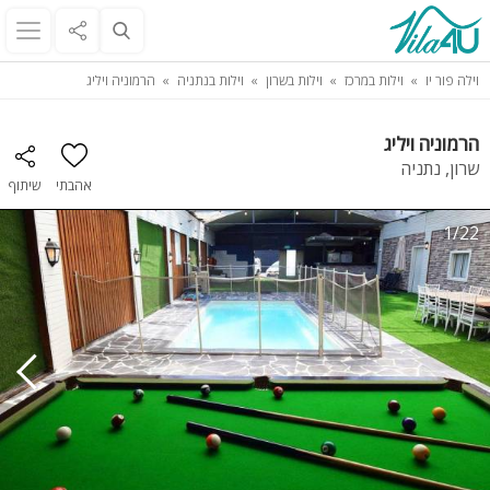
וילה פור יו
וילות במרכז
וילות בשרון
וילות בנתניה
הרמוניה ויליג
הרמוניה ויליג
שרון, נתניה
אהבתי
שיתוף
1/22