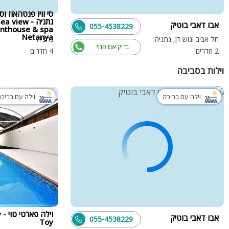
סי וויו פנטהאוז ו
נתניה - a view
אבו דאבי בוטיק
055-4538229
nthouse & spa
Netanya
תל אביב וגוש דן, נתניה
נתניה
בדוק אם פנוי
2 חדרים
4 חדרים
וילות בסביבה
וילה עם בריכה
וילה עם בריכ
וי
אבו דאבי בוטיק
055-4538229
Toy