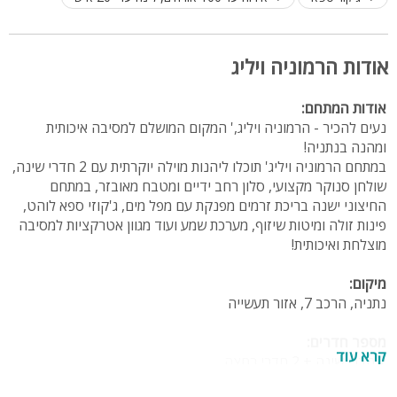
אודות הרמוניה ויליג
אודות המתחם:
נעים להכיר - הרמוניה ויליג,' המקום המושלם למסיבה איכותית
ומהנה בנתניה!
במתחם הרמוניה ויליג' תוכלו ליהנות מוילה יוקרתית עם 2 חדרי שינה,
שולחן סנוקר מקצועי, סלון רחב ידיים ומטבח מאובזר, במתחם
החיצוני ישנה בריכת זרמים מפנקת עם מפל מים, ג'קוזי ספא לוהט,
פינות זולה ומיטות שיזוף, מערכת שמע ועוד מגוון אטרקציות למסיבה
מוצלחת ואיכותית!
מיקום:
נתניה, הרכב 7, אזור תעשייה
מספר חדרים:
קרא עוד
2 חדרי שינה + 2 חדרי רחצה