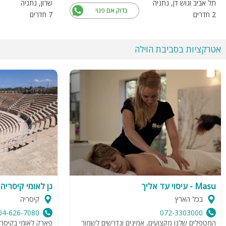
תל אביב וגוש דן, נתניה
שרון, נתניה
בדוק אם פנוי
2 חדרים
7 חדרים
אטרקציות בסביבת הוילה
Masu - עיסוי עד אליך
גן לאומי קיסריה
בכל הארץ
קיסריה
04-626-7080
072-3303000
המטפלים שלנו מקצועים, אמינים ונדרשים לשמור
פארק לאומי בקיסר