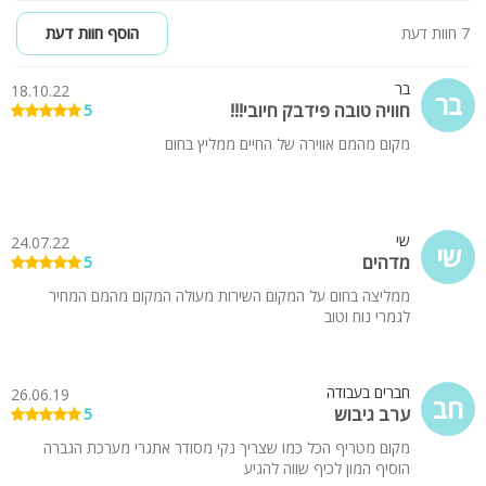
7 חוות דעת
הוסף חוות דעת
בר
18.10.22
בר
חוויה טובה פידבק חיובי!!!
5
מקום מהמם אווירה של החיים ממליץ בחום
שי
24.07.22
שי
מדהים
5
ממליצה בחום על המקום השירות מעולה המקום מהמם המחיר
לגמרי נוח וטוב
חברים בעבודה
26.06.19
חב
ערב גיבוש
5
מקום מטריף הכל כמו שצריך נקי מסודר אתגרי מערכת הגברה
הוסיף המון לכיף שווה להגיע