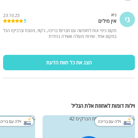
גיא
23.10.25
גי
אין מילים
5
מקום כיפי ונוח לחופשה עם חברים! בריכה, ג’קוזי, מטבח וברביקיו הכל
במקום אחד. שירות מעולה ואווירה נהדרת
הצג את כל חוות הדעת
וילות דומות לאחוזת אלת הגליל
וילה עם בריכה
וילה עם בריכ