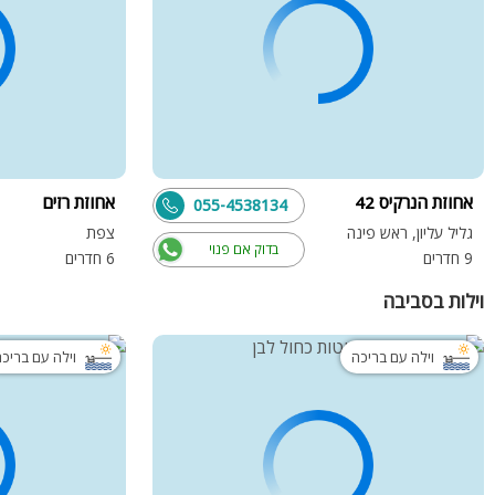
אחוזת הנרקיס 42
אחוזת רזים
055-4538134
גליל עליון, ראש פינה
צפת
בדוק אם פנוי
9 חדרים
6 חדרים
וילות בסביבה
וילה עם בריכה
וילה עם בריכ