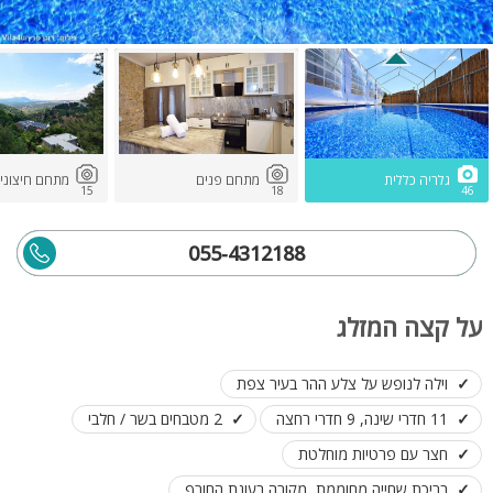
גלריה כללית
מתחם פנים
מתחם חיצוני
15
18
46
055-4312188
על קצה המזלג
וילה לנופש על צלע ההר בעיר צפת
11 חדרי שינה, 9 חדרי רחצה
2 מטבחים בשר / חלבי
חצר עם פרטיות מוחלטת
בריכת שחייה מחוממת, מקורה בעונת החורף