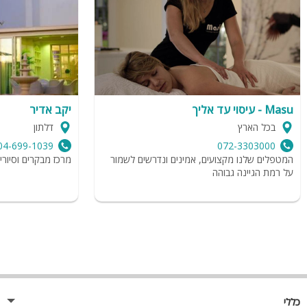
Masu - עיסוי עד אליך
יקב אדיר
בכל הארץ
דלתון
04-699-1039
072-3303000
המטפלים שלנו מקצועים, אמינים ונדרשים לשמור
מרכז מבקרים וסיוריי 
על רמת הגיינה גבוהה
כללי