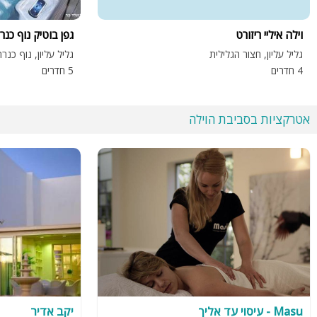
וילה איליי ריזורט
גפן בוטיק נוף כנר
גליל עליון, חצור הגלילית
גליל עליון, נוף כנר
4 חדרים
5 חדרים
אטרקציות בסביבת הוילה
Masu - עיסוי עד אליך
יקב אדיר