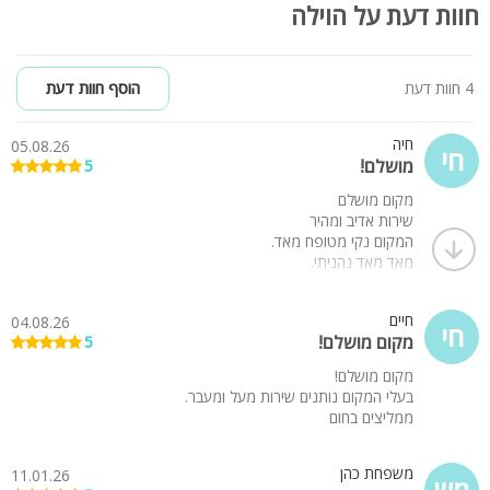
חוות דעת על הוילה
4 חוות דעת
הוסף חוות דעת
חיה
05.08.26
חי
מושלם!
5
מקום מושלם
שירות אדיב ומהיר
המקום נקי מטופח מאד.
מאד מאד נהניתי.
מלא שטח לשחק לילדים.
מושלם מושלם
חיים
04.08.26
חי
מקום מושלם!
5
מקום מושלם!
בעלי המקום נותנים שירות מעל ומעבר.
ממליצים בחום
משפחת כהן
11.01.26
מש