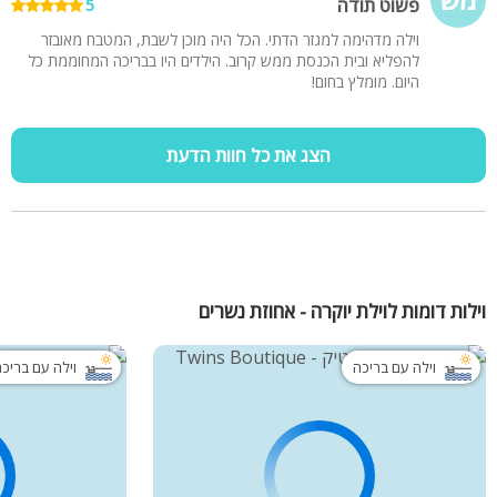
פשוט תודה
5
וילה מדהימה למגזר הדתי. הכל היה מוכן לשבת, המטבח מאובזר
להפליא ובית הכנסת ממש קרוב. הילדים היו בבריכה המחוממת כל
היום. מומלץ בחום!
הצג את כל חוות הדעת
וילות דומות לוילת יוקרה - אחוזת נשרים
וילה עם בריכה
וילה עם בריכ