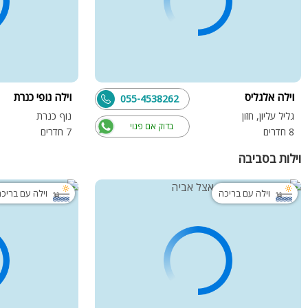
וילה אלגליס
וילה נופי כנרת
055-4538262
גליל עליון, חזון
נוף כנרת
בדוק אם פנוי
8 חדרים
7 חדרים
וילות בסביבה
וילה עם בריכה
וילה עם בריכ