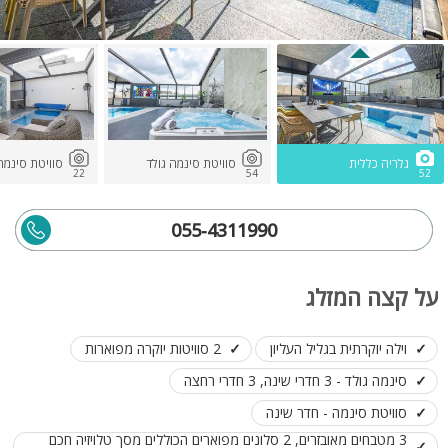
גלריה כללית
סוויטת סינמה גולד
סוויטת סינמה
22
54
52
055-4311990
על קצה המזלג
וילה יוקרתית בגליל העליון
2 סוויטות יוקרה מפוארות
סינמה גולד - 3 חדרי שינה, 3 חדרי רחצה
סוויטת סינמה - חדר שינה
3 מטבחים מאובזרים, 2 סלונים מפוארים הכוללים מסך טלויזיה חכם