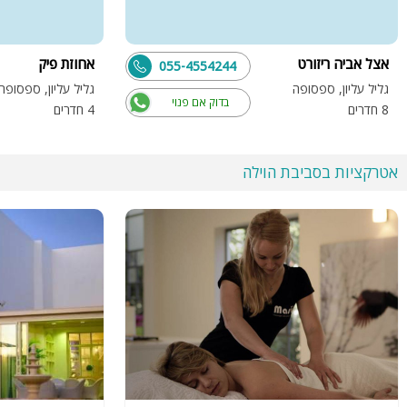
אצל אביה ריזורט
אחוזת פיק
055-4554244
גליל עליון, ספסופה
גליל עליון, ספסופה
בדוק אם פנוי
8 חדרים
4 חדרים
אטרקציות בסביבת הוילה