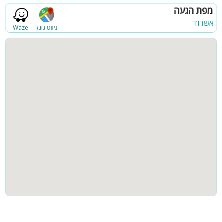
מרחב מוגן
מפת הגעה
אשדוד
ניווט גוגל
Waze