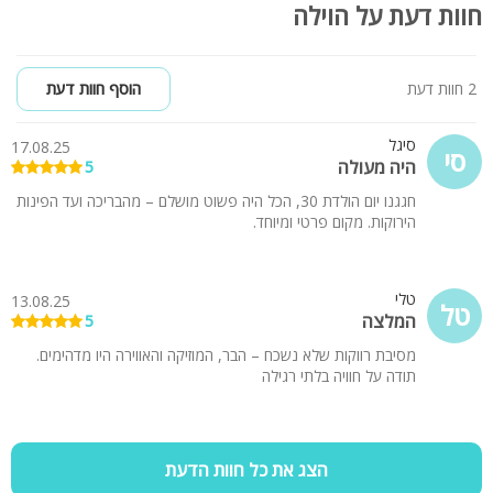
חוות דעת על הוילה
2 חוות דעת
הוסף חוות דעת
סיגל
17.08.25
סי
היה מעולה
5
חגגנו יום הולדת 30, הכל היה פשוט מושלם – מהבריכה ועד הפינות
הירוקות. מקום פרטי ומיוחד.
טלי
13.08.25
טל
המלצה
5
מסיבת רווקות שלא נשכח – הבר, המוזיקה והאווירה היו מדהימים.
תודה על חוויה בלתי רגילה
הצג את כל חוות הדעת