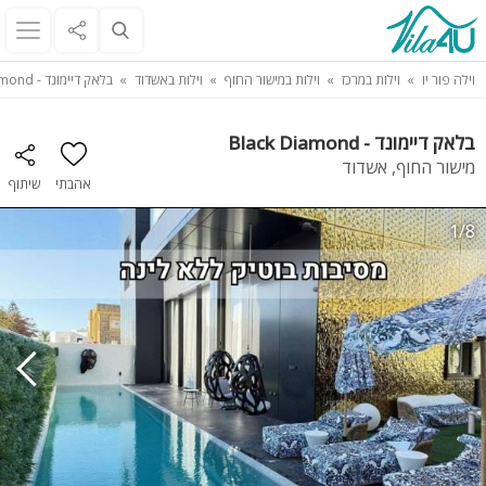
וילה פור יו
וילות במרכז
וילות במישור החוף
וילות באשדוד
בלאק דיימונד - Black Diamond
בלאק דיימונד - Black Diamond
מישור החוף, אשדוד
אהבתי
שיתוף
1/8