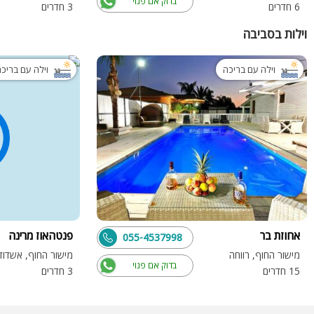
בדוק אם פנוי
6 חדרים
3 חדרים
וילות בסביבה
וילה עם בריכה
וילה עם בריכ
אחוזת בר
פנטהאוז מרינה
055-4537998
מישור החוף, רווחה
מישור החוף, אשדוד
בדוק אם פנוי
15 חדרים
3 חדרים