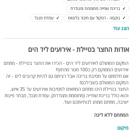
בריכת שחייה מחוממת ומגודרת
בוקסה - רמקול עם חיבור בלוטוס
עמדת מנגל
מקלחון ושירותים
מחירים אטרקטיביים ביותר!
הצג עוד
אודות החצר בטיילת - אירועים ליד הים
המקום המושלם לאירועים ליד הים - הכירו את החצר בטיילת - מתחם
אירועים הממוקם רק כ100 מטר מהחוף!
אם חלמתם על מסיבת בריכה אבל רציתם גם להיות קרובים לים - זה
המקום המושלם בשבילכם!
החצר בטיילת הינו מתחם המתאים למסיבות ואירועים עד 35 איש,
והוא כולל בריכת שחייה (מחוממת ומגודרת), עמדת מנגל, מבחר פינות
ישיבה, מתחם ממוזג לנוחיותכם ועוד.
המתחם ללא לינה
מיקום