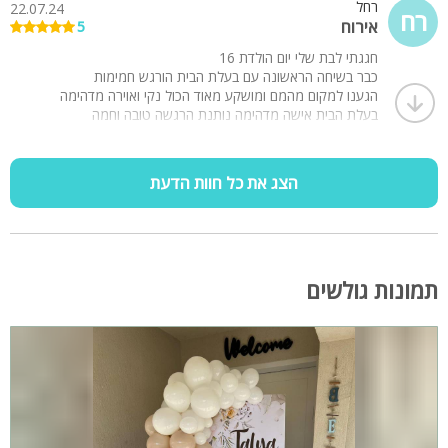
רחל
22.07.24
רח
אירוח
5
חגגתי לבת שלי יום הולדת 16
כבר בשיחה הראשונה עם בעלת הבית הורגש חמימות
הגענו למקום מהמם ומושקע מאוד הכול נקי ואוירה מדהימה
בעלת הבית אישה מדהימה נותנת הרגשה טובה וחמה
ממליצה רק תרוויחו
הצג את כל חוות הדעת
תמונות גולשים