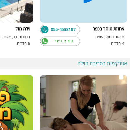
אחוזת טוהר בכפר
וילה מזל
055-4538187
מישור החוף, עוצם
דרום והנגב, אשדוד
בדוק אם פנוי
4 חדרים
6 חדרים
אטרקציות בסביבת הוילה