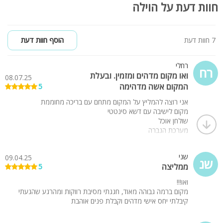
חוות דעת על הוילה
7 חוות דעת
הוסף חוות דעת
רחלי
רח
ואו מקום מדהים ומזמין. ובעלת
08.07.25
המקום אשה מדהימה
5
אני רוצה להמליץ על המקום מתחם עם בריכה מחוממת
מקום לישיבה עם דשא סינטטי
שולחן אוכל
מערכת הגברה
ואחלה מקום למסיבה
שני
09.04.25
נהננו מאוד
שנ
ממליצה
5
ואו!!!
מקום ברמה גבוהה מאוד, חגגתי מסיבת רווקות ומהרגע שהגעתי
קיבלתי יחס אישי מדהים וקבלת פנים אוהבת