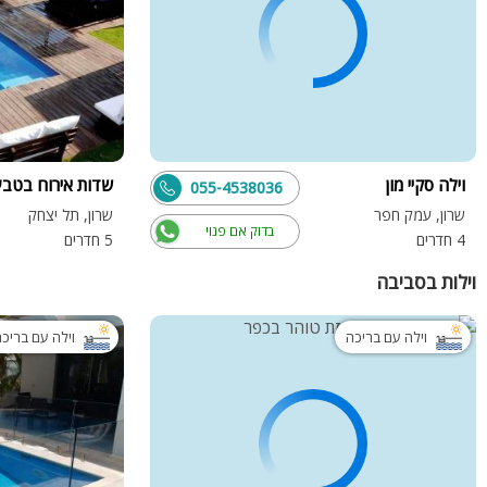
וילה סקיי מון
שדות אירוח בטבע
055-4538036
שרון, עמק חפר
שרון, תל יצחק
בדוק אם פנוי
4 חדרים
5 חדרים
וילות בסביבה
וילה עם בריכה
וילה עם בריכ