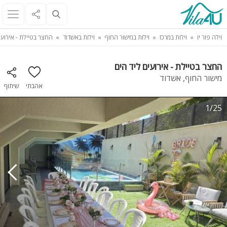
וילה פור יו
וילות במרכז
וילות במישור החוף
וילות באשדוד
החצר בטיילת - אירועי
החצר בטיילת - אירועים ליד הים
מישור החוף, אשדוד
אהבתי
שיתוף
1/25