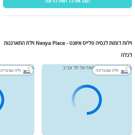
הצג את כל חוות הדעת
וילות דומות לנסיה פלייס איוונט - Nesya Place וילת התארגנות
לכלה
וילה עם בריכה
וילה עם בריכ