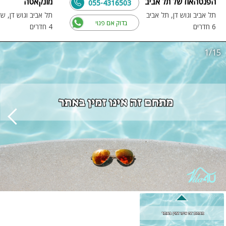
הפנטהאוז של תל אביב
מונקאטה
055-4316503
תל אביב וגוש דן, תל אביב
תל אביב וגוש דן, ש
בדוק אם פנוי
6 חדרים
4 חדרים
1/15