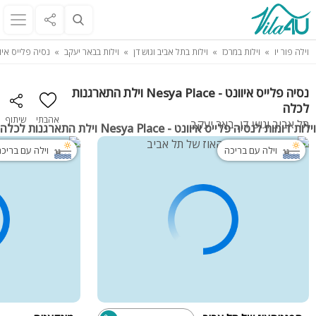
וילה פור יו
וילות במרכז
וילות בתל אביב וגוש דן
וילות בבאר יעקב
נסיה פלייס איוונט - Nesya Place וילת 
נסיה פלייס איוונט - Nesya Place וילת התארגנות
לכלה
אהבתי
שיתוף
תל אביב וגוש דן, באר יעקב
וילות דומות לנסיה פלייס איוונט - Nesya Place וילת התארגנות לכלה
וילה עם בריכה
וילה עם בריכ