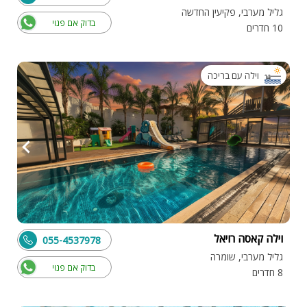
גליל מערבי, פקיעין החדשה
בדוק אם פנוי
10 חדרים
וילה עם בריכה
וילה קאסה רויאל
055-4537978
גליל מערבי, שומרה
בדוק אם פנוי
8 חדרים