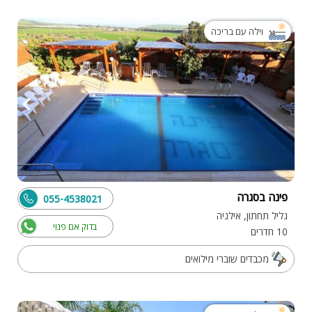
וילה עם בריכה
פינה בסגרה
055-4538021
גליל תחתון, אילניה
בדוק אם פנוי
10 חדרים
מכבדים שוברי מילואים