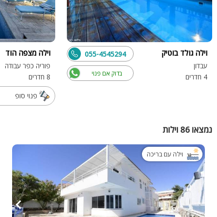
וילה גולד בוטיק
וילה מצפה הוד
055-4545294
עבדון
פוריה כפר עבודה
בדוק אם פנוי
4 חדרים
8 חדרים
פנוי סופ
נמצאו 86 וילות
וילה עם בריכה