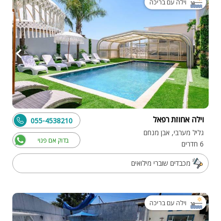
וילה עם בריכה
וילה אחוזת רפאל
055-4538210
גליל מערבי, אבן מנחם
בדוק אם פנוי
6 חדרים
מכבדים שוברי מילואים
וילה עם בריכה