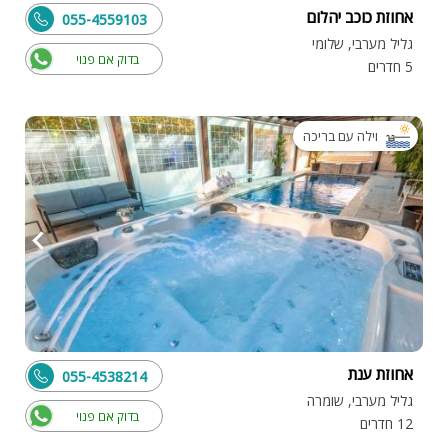
אחוזת כוכב יהלום
055-4559103
גליל מערבי, שלומי
בדוק אם פנוי
5 חדרים
וילה עם בריכה
אחוזת ענת
055-4538214
גליל מערבי, שומרה
בדוק אם פנוי
12 חדרים