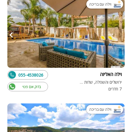
וילה עם בריכה
וילה האליזה
055-4538026
ירושלים והשפלה, שדות מיכה
בדוק אם פנוי
7 חדרים
וילה עם בריכה