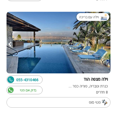
וילה עם בריכה
וילה מצפה הוד
055-4310466
כנרת וטבריה, פוריה כפר עבודה
בדוק אם פנוי
8 חדרים
פנוי סופ