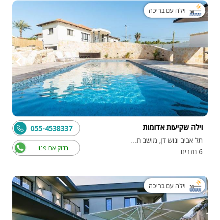
וילה עם בריכה
וילה שקיעות אדומות
055-4538337
תל אביב וגוש דן, מושב תלמים
בדוק אם פנוי
6 חדרים
וילה עם בריכה