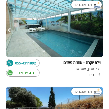
וילה עם בריכה
וילת יוקרה - אחוזת נשרים
055-4311892
גליל עליון, ספסופה
בדוק אם פנוי
6 חדרים
וילה עם בריכה