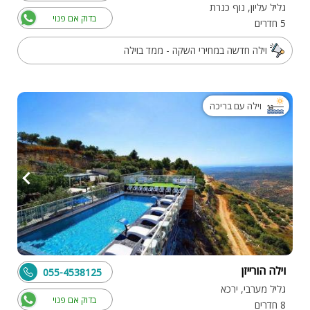
גליל עליון, נוף כנרת
בדוק אם פנוי
5 חדרים
וילה חדשה במחירי השקה - ממד בוילה
וילה עם בריכה
וילה הורייזן
055-4538125
גליל מערבי, ירכא
בדוק אם פנוי
8 חדרים