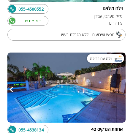
וילה מילאנו
055-4500552
גליל מערבי, עבדון
בדוק אם פנוי
9 חדרים
נופש ואירועים - ללא הגבלת רעש
וילה עם בריכה
אחוזת הנרקיס 42
055-4538134