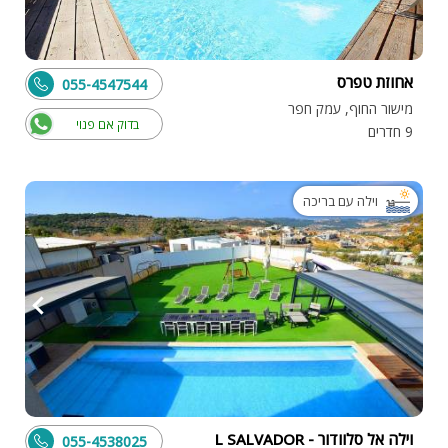
אחוזת טפרס
055-4547544
מישור החוף, עמק חפר
בדוק אם פנוי
9 חדרים
וילה עם בריכה
וילה אל סלוודור - L SALVADOR
055-4538025