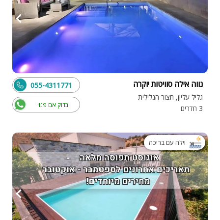
נווה אילה סוויטות יוקרה
055-4311771
גליל עליון, חצור הגלילית
בדוק אם פנוי
3 חדרים
וילה עם בריכה