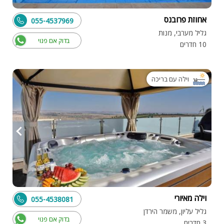
אחוזת פרובנס
055-4537969
גליל מערבי, מנות
בדוק אם פנוי
10 חדרים
וילה עם בריכה
וילה מאיורי
055-4538081
גליל עליון, משמר הירדן
בדוק אם פנוי
3 חדרים