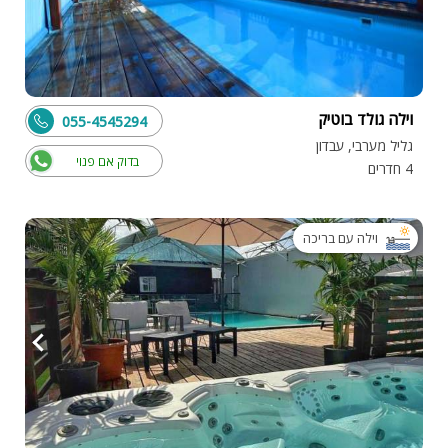
וילה גולד בוטיק
055-4545294
גליל מערבי, עבדון
בדוק אם פנוי
4 חדרים
וילה עם בריכה