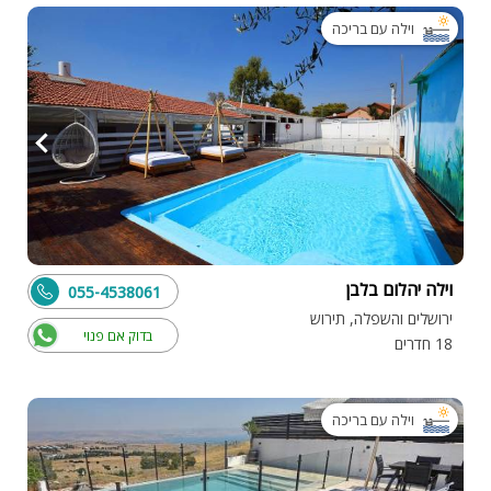
וילה עם בריכה
וילה יהלום בלבן
055-4538061
ירושלים והשפלה, תירוש
בדוק אם פנוי
18 חדרים
וילה עם בריכה