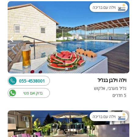
וילה עם בריכה
וילה וילבן בגליל
055-4538001
גליל מערבי, אלקוש
בדוק אם פנוי
5 חדרים
וילה עם בריכה