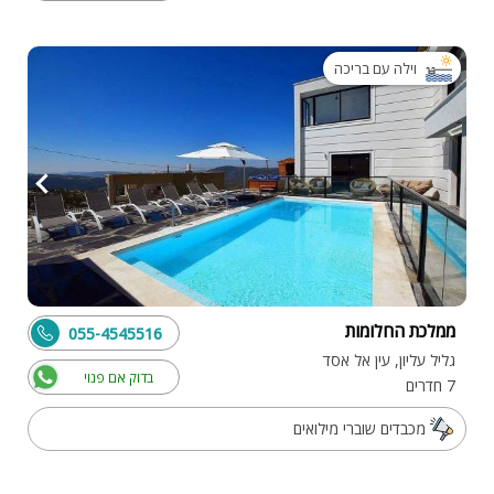
וילה עם בריכה
ממלכת החלומות
055-4545516
גליל עליון, עין אל אסד
בדוק אם פנוי
7 חדרים
מכבדים שוברי מילואים