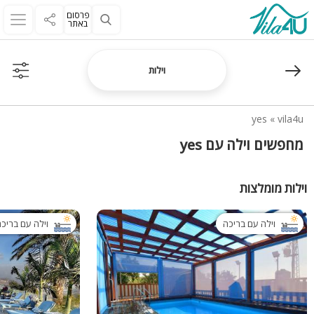
פרסום
באתר
וילות
yes
»
vila4u
מחפשים וילה עם yes
וילות מומלצות
וילה עם בריכה
וילה עם בריכ