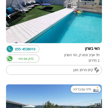
האי בשרון
055-4538010
תל אביב וגוש דן, הוד השרון
בדוק אם פנוי
2 חדרים
קיים מרחב מוגן
וילה עם בריכה