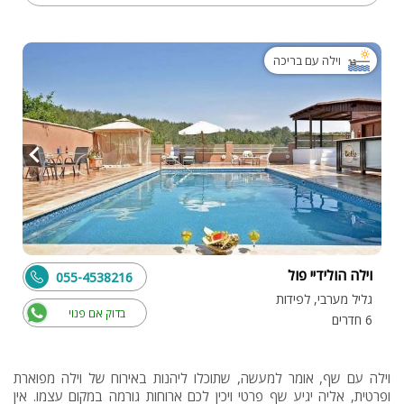
וילה עם בריכה
וילה הולידיי פול
055-4538216
גליל מערבי, לפידות
בדוק אם פנוי
6 חדרים
וילה עם שף, אומר למעשה, שתוכלו ליהנות באירוח של וילה מפוארת
ופרטית, אליה יגיע שף פרטי ויכין לכם ארוחות גורמה במקום עצמו. אין