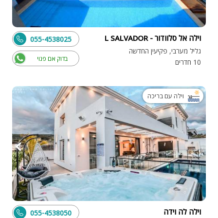
וילה אל סלוודור - L SALVADOR
055-4538025
גליל מערבי, פקיעין החדשה
בדוק אם פנוי
10 חדרים
וילה עם בריכה
וילה לה וידה
055-4538050