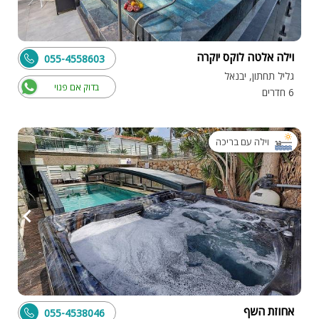
וילה אלטה לוקס יוקרה
055-4558603
גליל תחתון, יבנאל
בדוק אם פנוי
6 חדרים
וילה עם בריכה
אחוזת השף
055-4538046