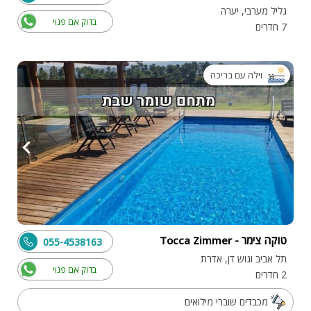
גליל מערבי, יערה
בדוק אם פנוי
7 חדרים
וילה עם בריכה
טוקה צימר - Tocca Zimmer
055-4538163
תל אביב וגוש דן, אדרת
בדוק אם פנוי
2 חדרים
מכבדים שוברי מילואים