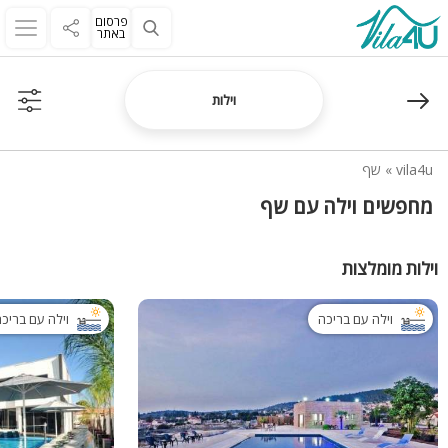
פרסום
באתר
וילות
vila4u
»
שף
מחפשים וילה עם שף
וילות מומלצות
וילה עם בריכה
וילה עם בריכ