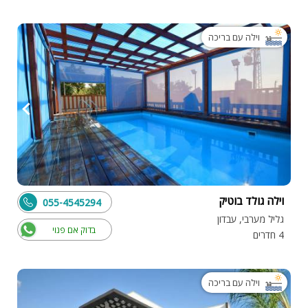
וילה עם בריכה
וילה גולד בוטיק
055-4545294
גליל מערבי, עבדון
בדוק אם פנוי
4 חדרים
וילה עם בריכה