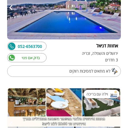
אחוזת דניאל
052-6563700
ירושלים והשפלה, זכריה
בדוק אם פנוי
3 חדרים
לא מתאים למסיבות רווקים
וילה עם בריכה