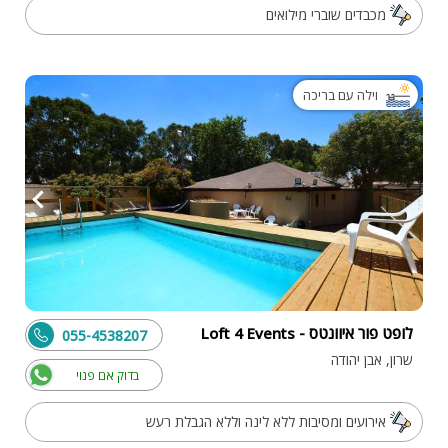
מכבדים שוברי מילואים
וילה עם בריכה
לופט פור איוונטס - Loft 4 Events
055-4538207
שרון, אבן יהודה
בדוק אם פנוי
אירועים ומסיבות ללא לינה וללא הגבלת רעש