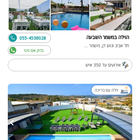
הוילה במשמר השבעה
055-4538028
תל אביב וגוש דן, משמר השבעה
בדוק אם פנוי
אירועים עד 350 איש
וילה עם בריכה