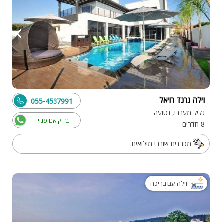
וילה גרנד רויאל
055-4537991
גליל מערבי, נטועה
בדוק אם פנוי
8 חדרים
מכבדים שוברי מילואים
וילה עם בריכה