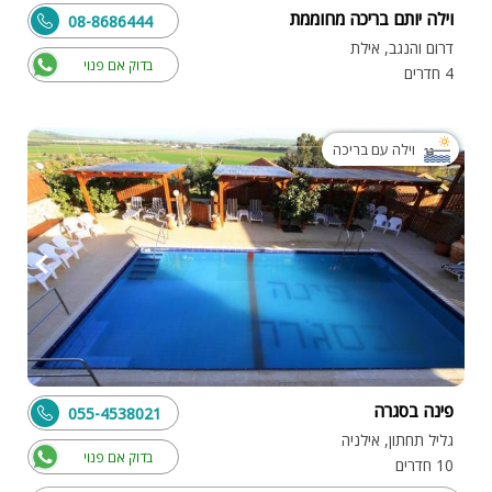
וילה יותם בריכה מחוממת
08-8686444
דרום והנגב, אילת
בדוק אם פנוי
4 חדרים
וילה עם בריכה
פינה בסגרה
055-4538021
גליל תחתון, אילניה
בדוק אם פנוי
10 חדרים