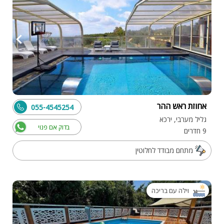
אחוזת ראש ההר
055-4545254
גליל מערבי, ירכא
בדוק אם פנוי
9 חדרים
מתחם מבודד לחלוטין
וילה עם בריכה