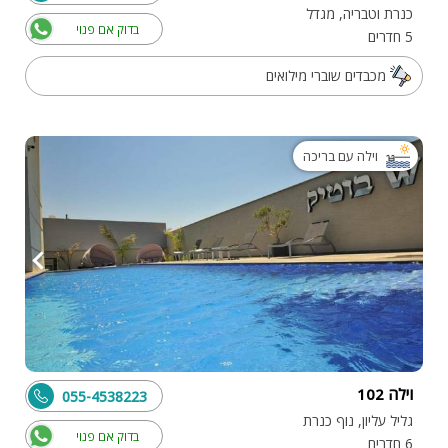
כנרת וטבריה, מגדל
בדוק אם פנוי
5 חדרים
מכבדים שוברי מילואים
וילה עם בריכה
וילה 102
055-4538223
גליל עליון, נוף כנרת
בדוק אם פנוי
6 חדרים