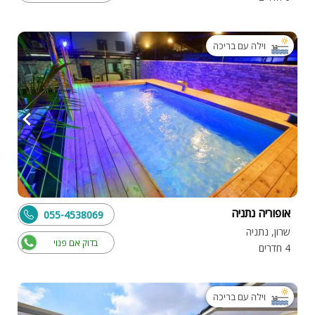
וילה עם בריכה
אופוריה נתניה
055-4538069
שרון, נתניה
בדוק אם פנוי
4 חדרים
וילה עם בריכה