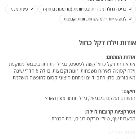
בריכה גדולה מגודרת ובטיחותית (מחוממת בחורף)
פינת מנגל
לנופש ייחודי למשפחות, זוגות וקבוצות
אודות וילה דקל כחול
אודות המתחם:
את אחוזת דקל כחול קשה לפספס, בגליל התחתון ביבנאל ממוקמת
וילה קסומה לאירוח משפחות, זוגות וקבוצות. בוילה 6 חדרי שינה
מאובזרים, סלון רחב ידיים ומתחם חיצוני קסום לחופשה מושלמת
מיקום:
המתחם ממוקם ביבניאל, גליל תחתון צפון הארץ
אטרקציות קרובות לוילה:
מסעדות שף, טיולי טרקטורונים, ימת הכנרת
מספר חדרים:
6 חדרי שינה