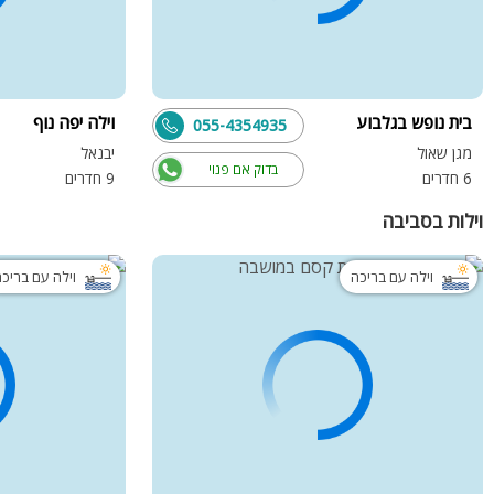
בית נופש בגלבוע
וילה יפה נוף
055-4354935
מגן שאול
יבנאל
בדוק אם פנוי
6 חדרים
9 חדרים
וילות בסביבה
וילה עם בריכה
וילה עם בריכ