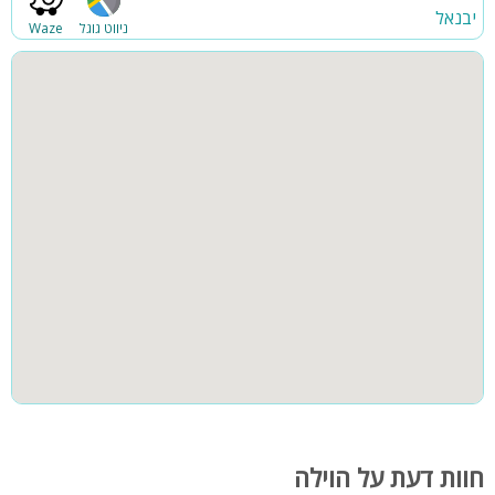
יבנאל
חצר
קבוצות גדולות
ניווט גוגל
Waze
חוות דעת על הוילה