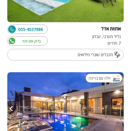
אחוזת אדל
055-4537986
גליל מערבי, עבדון
בדוק אם פנוי
7 חדרים
מכבדים שוברי מילואים
וילה עם בריכה