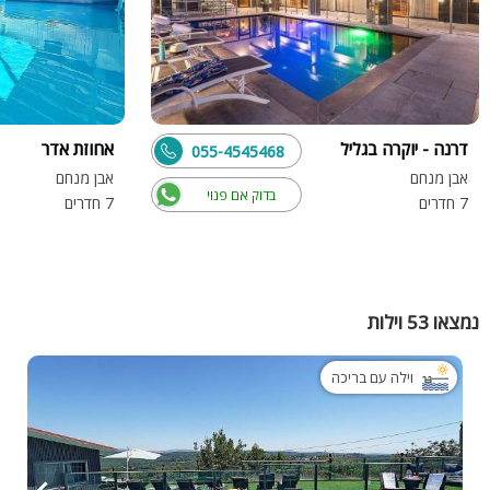
דרנה - יוקרה בגליל
אחוזת אדר
055-4545468
אבן מנחם
אבן מנחם
בדוק אם פנוי
7 חדרים
7 חדרים
נמצאו 53 וילות
וילה עם בריכה