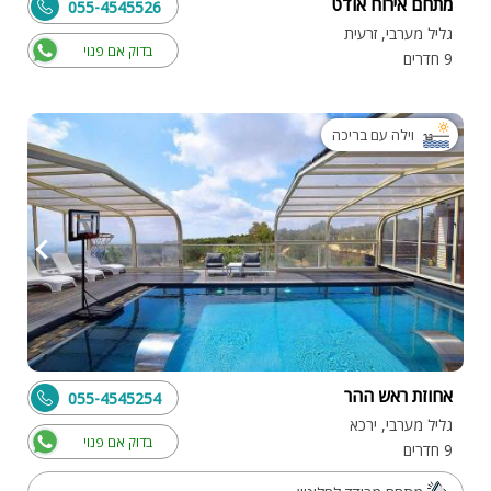
מתחם אירוח אודט
055-4545526
גליל מערבי, זרעית
בדוק אם פנוי
9 חדרים
וילה עם בריכה
אחוזת ראש ההר
055-4545254
גליל מערבי, ירכא
בדוק אם פנוי
9 חדרים