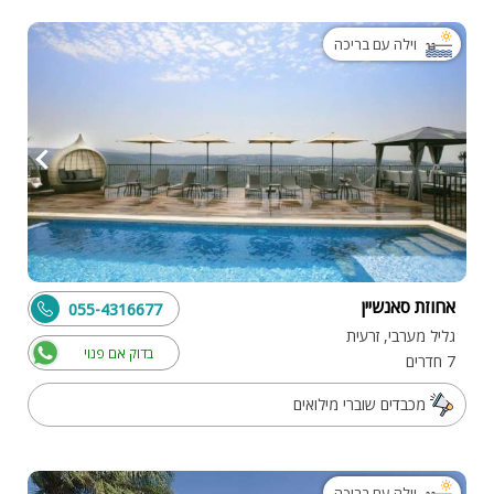
וילה עם בריכה
אחוזת סאנשיין
055-4316677
גליל מערבי, זרעית
בדוק אם פנוי
7 חדרים
מכבדים שוברי מילואים
וילה עם בריכה