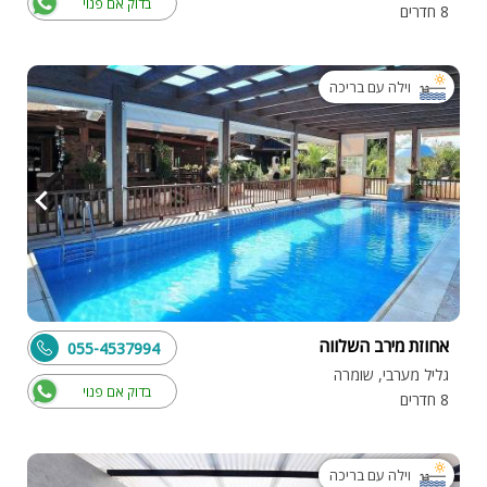
בדוק אם פנוי
8 חדרים
וילה עם בריכה
אחוזת מירב השלווה
055-4537994
גליל מערבי, שומרה
בדוק אם פנוי
8 חדרים
וילה עם בריכה