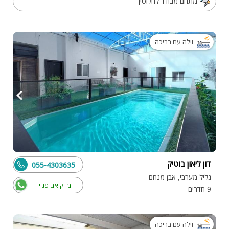
מתחם מבודד לחלוטין
וילה עם בריכה
דון ליאון בוטיק
055-4303635
גליל מערבי, אבן מנחם
בדוק אם פנוי
9 חדרים
וילה עם בריכה