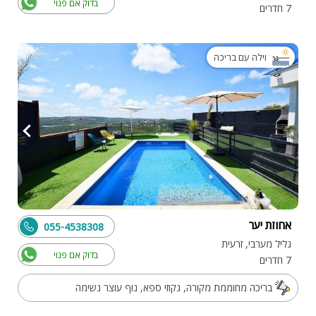
בדוק אם פנוי
7 חדרים
וילה עם בריכה
אחוזת יער
055-4538308
גליל מערבי, זרעית
בדוק אם פנוי
7 חדרים
בריכה מחוממת מקורה, גקוזי ספא, נוף עוצר נשימה