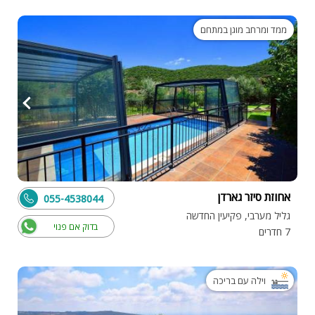
ממד ומרחב מוגן במתחם
אחוזת סיזר גארדן
055-4538044
גליל מערבי, פקיעין החדשה
בדוק אם פנוי
7 חדרים
וילה עם בריכה