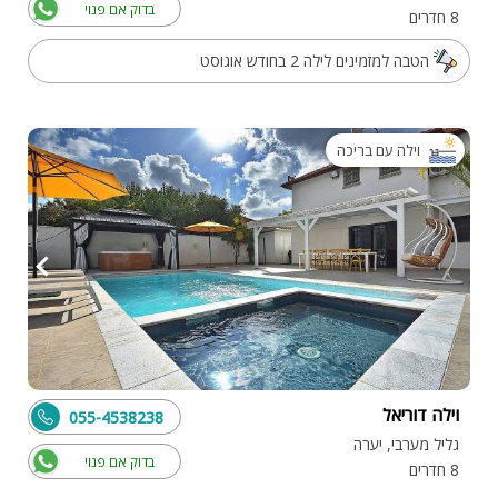
בדוק אם פנוי
8 חדרים
הטבה למזמינים לילה 2 בחודש אוגוסט
וילה עם בריכה
וילה דוריאל
055-4538238
גליל מערבי, יערה
בדוק אם פנוי
8 חדרים