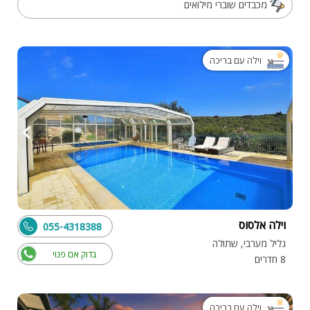
מכבדים שוברי מילואים
וילה עם בריכה
וילה אלסוס
055-4318388
גליל מערבי, שתולה
בדוק אם פנוי
8 חדרים
וילה עם בריכה