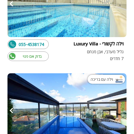
וילה לקשורי - Luxury Villa
055-4538174
גליל מערבי, אבן מנחם
בדוק אם פנוי
7 חדרים
וילה עם בריכה