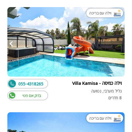
וילה עם בריכה
וילה כמיסה - Villa Kamisa
055-4318265
גליל מערבי, נטועה
בדוק אם פנוי
8 חדרים
וילה עם בריכה