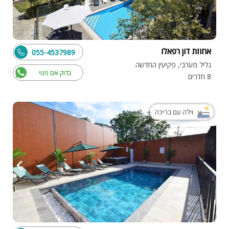
אחוזת דון רפאלו
055-4537989
גליל מערבי, פקיעין החדשה
בדוק אם פנוי
8 חדרים
וילה עם בריכה