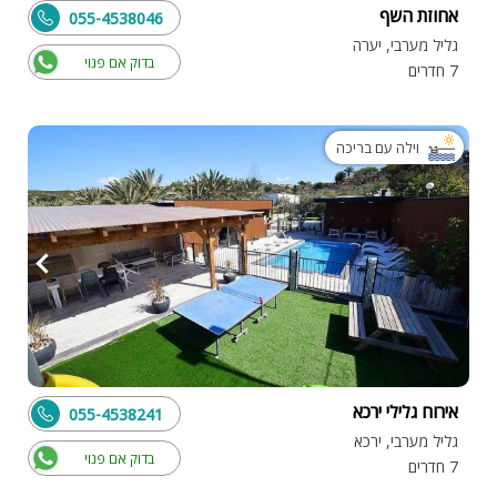
אחוזת השף
055-4538046
גליל מערבי, יערה
בדוק אם פנוי
7 חדרים
וילה עם בריכה
אירוח גלילי ירכא
055-4538241
גליל מערבי, ירכא
בדוק אם פנוי
7 חדרים