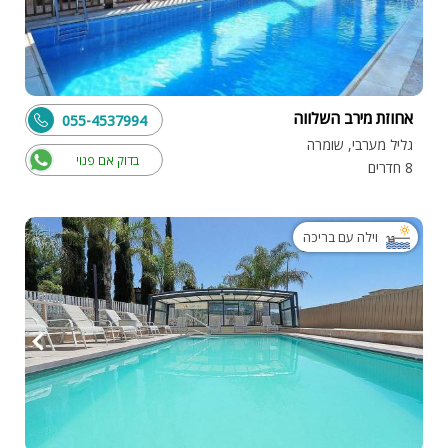
אחוזת מירב השלווה
055-4537994
גליל מערבי, שומרה
בדוק אם פנוי
8 חדרים
וילה עם בריכה