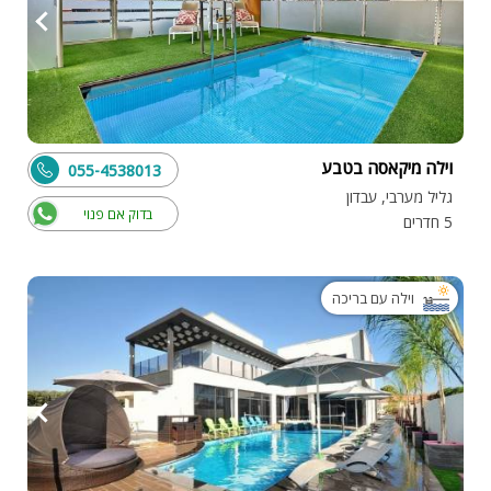
וילה מיקאסה בטבע
055-4538013
גליל מערבי, עבדון
בדוק אם פנוי
5 חדרים
וילה עם בריכה