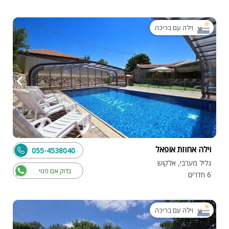
וילה עם בריכה
וילה אחוזת אופאל
055-4538040
גליל מערבי, אלקוש
בדוק אם פנוי
6 חדרים
וילה עם בריכה