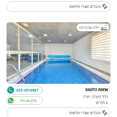
מכבדים שוברי מילואים
וילה עם בריכה
אחוזת הלוטוס
055-4316987
גליל מערבי, יערה
בדוק אם פנוי
6 חדרים
מכבדים שוברי מילואים