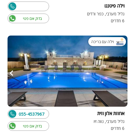
וילה פיטנגו
גליל מערבי, כפר ורדים
בדוק אם פנוי
6 חדרים
וילה עם בריכה
אחוזת אלון וזית
055-4537967
גליל מערבי, נווה זיו
בדוק אם פנוי
6 חדרים