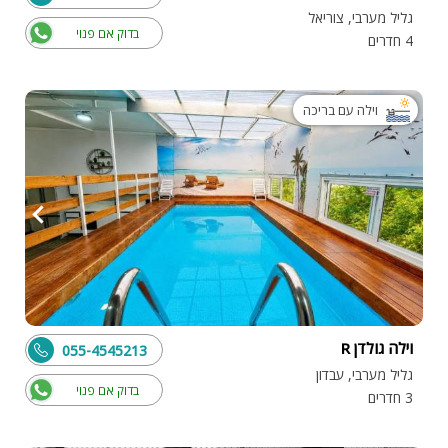
גליל מערבי, צוריאל
בדוק אם פנוי
4 חדרים
וילה עם בריכה
וילה גולדן R
055-4545213
גליל מערבי, עבדון
בדוק אם פנוי
3 חדרים