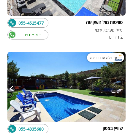
סוויטות מול השקיעה
055-4525477
גליל מערבי, ירכא
בדוק אם פנוי
2 חדרים
וילה עם בריכה
שוויץ בצפון
055-4335680