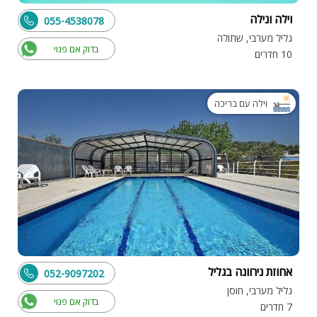
וילה ונילה
055-4538078
גליל מערבי, שתולה
בדוק אם פנוי
10 חדרים
וילה עם בריכה
אחוזת נירוונה בגליל
052-9097202
גליל מערבי, חוסן
בדוק אם פנוי
7 חדרים