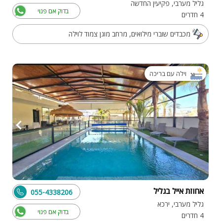
גליל מערבי, פקיעין החדשה
בדוק אם פנוי
4 חדרים
מכבדים שוברי מילואים, מרחב מוגן צמוד לוילה
וילה עם בריכה
אחוזת אייל בגליל
055-4338206
גליל מערבי, ירכא
בדוק אם פנוי
4 חדרים