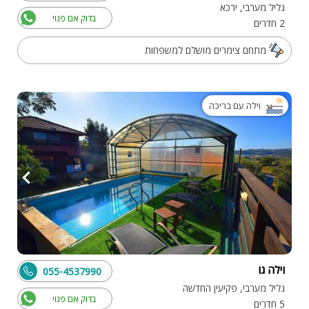
גליל מערבי, ירכא
בדוק אם פנוי
2 חדרים
מתחם צימרים מושלם למשפחות
וילה עם בריכה
וילה גו
055-4537990
גליל מערבי, פקיעין החדשה
בדוק אם פנוי
5 חדרים