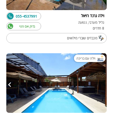
וילה גרנד רויאל
055-4537991
גליל מערבי, נטועה
בדוק אם פנוי
8 חדרים
מכבדים שוברי מילואים
וילה עם בריכה