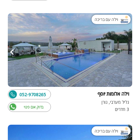
וילה עם בריכה
וילה אלומות יוסף
052-9708265
גליל מערבי, גורן
בדוק אם פנוי
3 חדרים
וילה עם בריכה