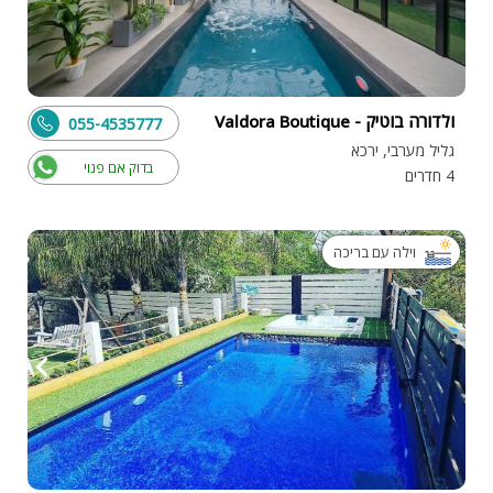
ולדורה בוטיק - Valdora Boutique
055-4535777
גליל מערבי, ירכא
בדוק אם פנוי
4 חדרים
וילה עם בריכה