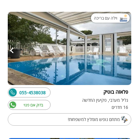
וילה עם בריכה
פלאזה בוטיק
055-4538038
גליל מערבי, פקיעין החדשה
בדוק אם פנוי
16 חדרים
מתחם נופש מומלץ למשפחות!