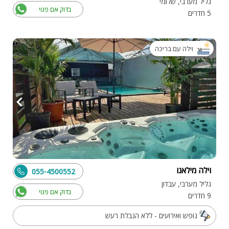
גליל מערבי, שלומי
בדוק אם פנוי
5 חדרים
וילה עם בריכה
וילה מילאנו
055-4500552
גליל מערבי, עבדון
בדוק אם פנוי
9 חדרים
נופש ואירועים - ללא הגבלת רעש