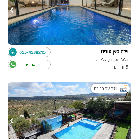
וילה סאן טורינו
055-4538215
גליל מערבי, אלקוש
בדוק אם פנוי
5 חדרים
וילה עם בריכה