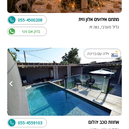
מתחם אירועים אלון וזית
055-4500208
גליל מערבי, נווה זיו
בדוק אם פנוי
וילה עם בריכה
אחוזת כוכב יהלום
055-4559103