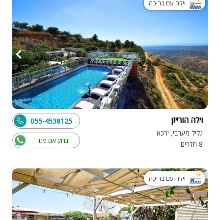
וילה עם בריכה
וילה הורייזן
055-4538125
גליל מערבי, ירכא
בדוק אם פנוי
8 חדרים
וילה עם בריכה