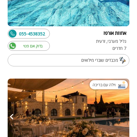
אחוזת אורפז
055-4538352
גליל מערבי, זרעית
בדוק אם פנוי
7 חדרים
מכבדים שוברי מילואים
וילה עם בריכה