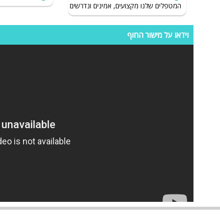
חומרי גלם טבעיים ואיכותיים משלוחים בכל האיזור
המטפלים שלנו מקצועים, אמינים ונדרשים לשמור על רמת הגיינה גב
וידאו על מישור החוף
מה