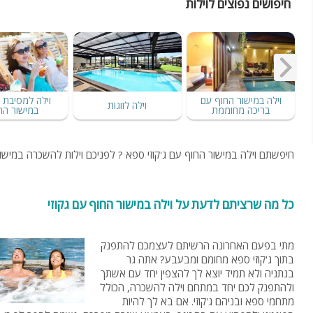
חיפושים נפוצים לוילות
וילה במישור החוף עם
וילה למסיבת ר
וילה לזוגות
בריכה מחוממת
במישור הח
חיפשתם וילה במישור החוף עם ג'קוזי ספא ? לפניכם וילות להשכרה במישור 
כל מה שרציתם לדעת על וילה במישור החוף עם גקוזי
מתי בפעם האחרונה הרשיתם לעצמכם להתפנק
בתוך ג'קוזי ספא מחומם ומבעבע? אתה גר
בנתניה ולא תמיד יוצא לך להצפין יחד עם אשתך
ולהתפנק לכם יחד במתחם וילה להשכרה, הכולל
מתחמי ספא ובניהם ג'קוזי. אם בא לך להיות