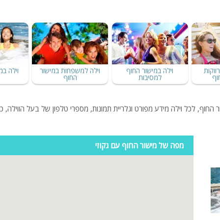
ווקות
וילה במישור החוף
וילה למשפחות במישור
וילה במ
וף
למסיבות
החוף
החוף, לכל וילה מידע מפורט וגלריית תמונות, מספרי טלפון של בעל הווילה, כך
מפה של מישור החוף עם גקוזי