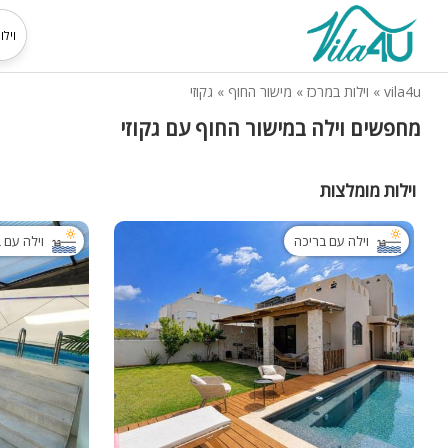
vila4u
»
וילות במרכז
»
מישור החוף
»
גקוזי
מחפשים וילה במישור החוף עם גקוזי
וילות מומלצות
וילה עם בריכה
וילה עם 