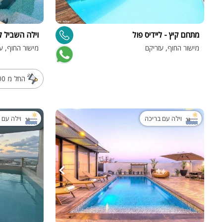
מתחם קיץ - ליידיס פול
וילה השביל ל
מישור החוף, עזריקם
מישור החוף, עי
החל מ 6000 שח ללילה
וילה עם בריכה
וילה עם 