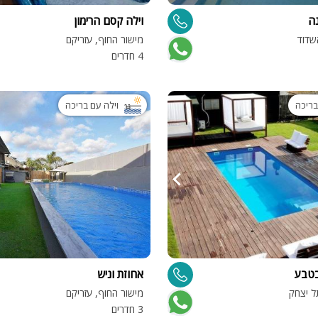
ה
וילה קסם הרימון
ספא
שדוד
מישור החוף, עזריקם
עמדת טעינ
4 חדרים
לרכב חשמלי
בריכה
וילה עם בריכה
בטבע
אחוזת וניש
ל יצחק
מישור החוף, עזריקם
3 חדרים