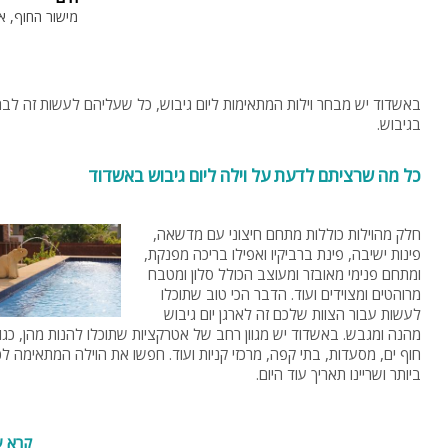
מישור החוף, א
באשדוד יש מבחר וילות המתאימות ליום גיבוש, כל שעליהם לעשות זה לבח
בגיבוש.
כל מה שרציתם לדעת על וילה ליום גיבוש באשדוד
חלק מהוילות כוללות מתחם חיצוני עם מדשאה,
פינות ישיבה, פינת ברביקיו ואפילו בריכה מפנקת,
ומתחם פנימי מאובזר ומעוצב הכולל סלון ומטבח
מרוהטים ומצוידים ועוד. הדבר הכי טוב שתוכלו
לעשות עבור הצוות שלכם זה לארגן יום גיבוש
מהנה ומגבש. באשדוד יש מגוון רחב של אטרקציות שתוכלו להנות מהן, כגון
חוף ים, מסעדות, בתי קפה, מרכזי קניות ועוד. חפשו את הוילה המתאימה ל
ביותר ושריינו תאריך עוד היום.
קרא ע