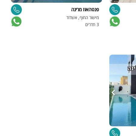
פנטהאוז מרינה
מישור החוף, אשדוד
3 חדרים
ות
ה