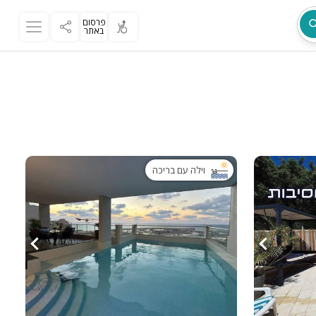
פרסום
באתר
מת
וילה עם בריכה
ר