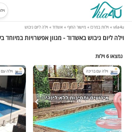
vila4u
»
וילות במרכז
»
מישור החוף
»
אשדוד
»
וילה ליום גיבוש
וילה ליום גיבוש באשדוד - מגוון אפשרויות במיוחד ב
נמצאו 6 וילות
וילה עם בריכה
וילה עם 