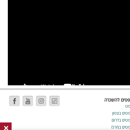
פטים להשכרה
פט
פטים בצפון
פטים בדרום
×
פטים במרכז