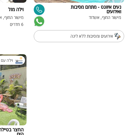
נעים איוונט - מתחם מסיבות
וילה מזל
ואירועים
מישור החוף, אשדוד
מישור החוף, א
6 חדרים
אירועים ומסיבות ללא לינה
וילה עם 
החצר בטיילת 
הים