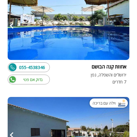
אחוזת קנה הבושם
055-4538346
ירושלים והשפלה, גפן
בדוק אם פנוי
7 חדרים
וילה עם בריכה