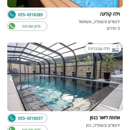
וילה קולינה
055-4318289
ירושלים והשפלה, אשתאול
בדוק אם פנוי
3 חדרים
וילה עם בריכה
אחוזת ליאור בגפן
055-4316637
ירושלים והשפלה, גפן
בדוק אם פנוי