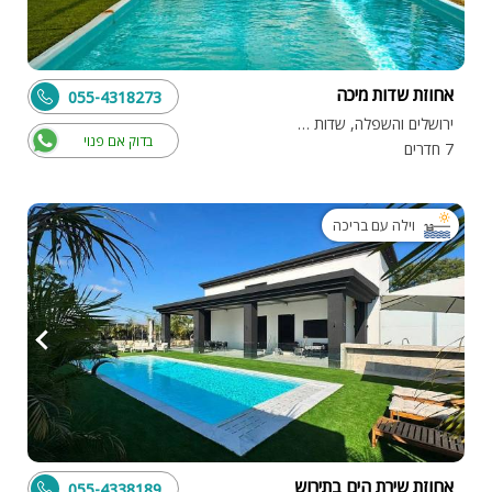
אחוזת שדות מיכה
055-4318273
ירושלים והשפלה, שדות מיכה
בדוק אם פנוי
7 חדרים
וילה עם בריכה
אחוזת שירת הים בתירוש
055-4338189