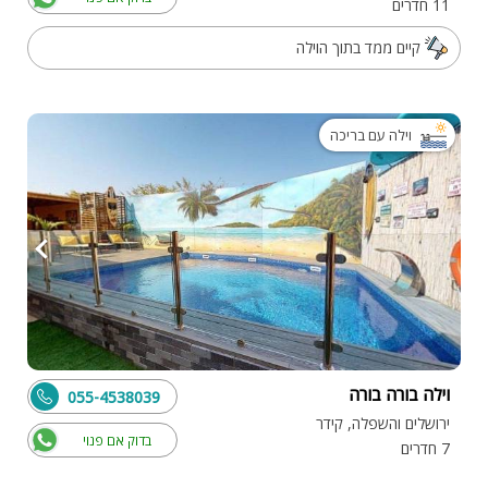
11 חדרים
קיים ממד בתוך הוילה
וילה עם בריכה
וילה בורה בורה
055-4538039
ירושלים והשפלה, קידר
בדוק אם פנוי
7 חדרים