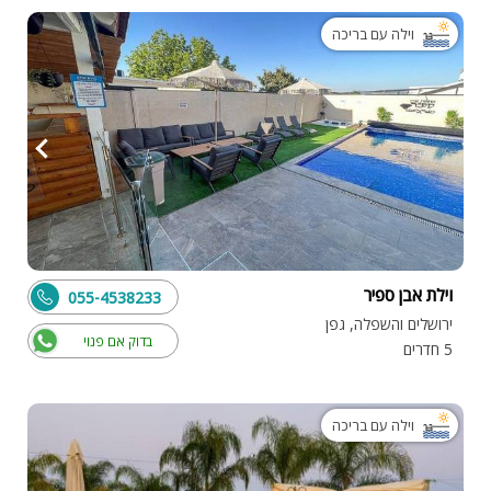
וילה עם בריכה
וילת אבן ספיר
055-4538233
ירושלים והשפלה, גפן
בדוק אם פנוי
5 חדרים
וילה עם בריכה