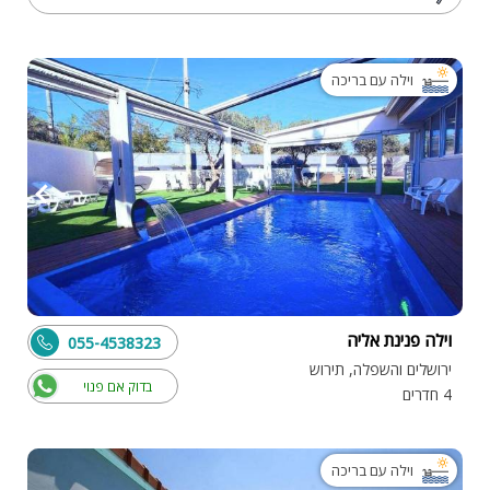
וילה עם בריכה
וילה פנינת אליה
055-4538323
ירושלים והשפלה, תירוש
בדוק אם פנוי
4 חדרים
וילה עם בריכה