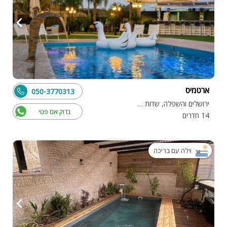
ארטמיס
050-3770313
ירושלים והשפלה, שדות מיכה
בדוק אם פנוי
14 חדרים
וילה עם בריכה