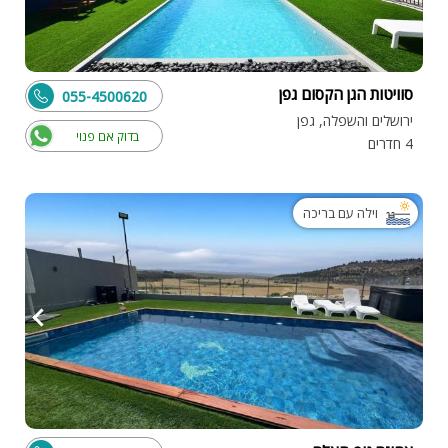
סוויטות הגן הקסום גפן
055-4500620
ירושלים והשפלה, גפן
בדוק אם פנוי
4 חדרים
וילה עם בריכה