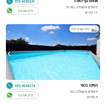
אחוזת נוף האלה
055-4336241
ירושלים והשפלה, נווה מיכאל
בדוק אם פנוי
11 חדרים
וילה עם בריכה
הפינה בכפר
055-4538374
ירושלים והשפלה, גפן
בדוק אם פנוי
4 חדרים