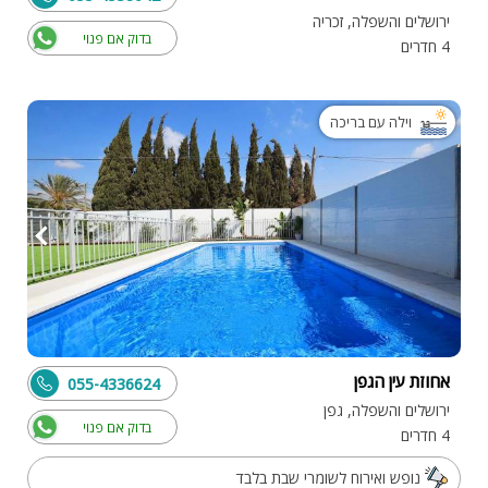
ירושלים והשפלה, זכריה
בדוק אם פנוי
4 חדרים
וילה עם בריכה
אחוזת עין הגפן
055-4336624
ירושלים והשפלה, גפן
בדוק אם פנוי
4 חדרים
נופש ואירוח לשומרי שבת בלבד