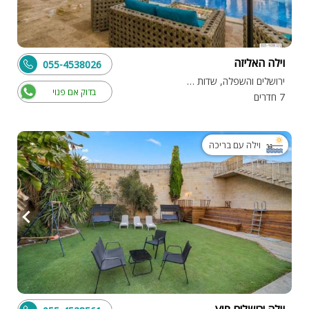
וילה האליזה
055-4538026
ירושלים והשפלה, שדות מיכה
בדוק אם פנוי
7 חדרים
וילה עם בריכה
וילה ירושלים VIP