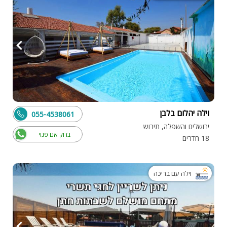
וילה יהלום בלבן
055-4538061
ירושלים והשפלה, תירוש
בדוק אם פנוי
18 חדרים
וילה עם בריכה