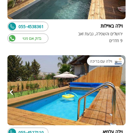
וילה באיילות
055-4538361
ירושלים והשפלה, גבעת זאב
בדוק אם פנוי
9 חדרים
וילה עם בריכה
וילה עלמיא
055-4527110