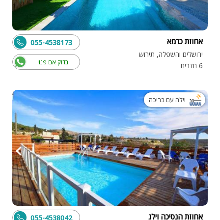
אחוזת כרמא
055-4538173
ירושלים והשפלה, תירוש
בדוק אם פנוי
6 חדרים
וילה עם בריכה
אחוזת הנסיכה וילג
055-4538042