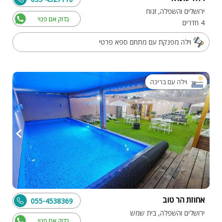
ירושלים והשפלה, זנוח
בדוק אם פנוי
4 חדרים
וילה מפנקת עם מתחם ספא פרטי
וילה עם בריכה
אחוזת הר טוב
055-4538369
ירושלים והשפלה, בית שמש
בדוק אם פנוי