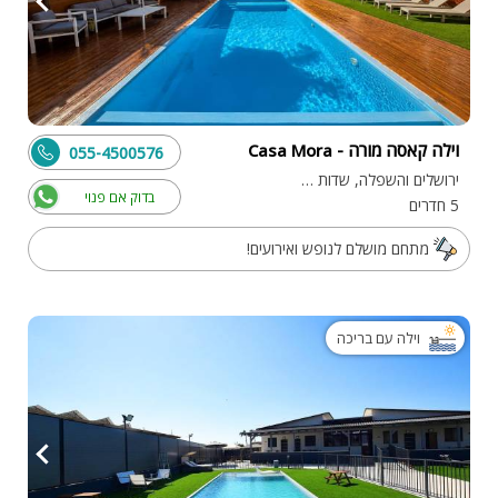
וילה קאסה מורה - Casa Mora
055-4500576
ירושלים והשפלה, שדות מיכה
בדוק אם פנוי
5 חדרים
מתחם מושלם לנופש ואירועים!
וילה עם בריכה