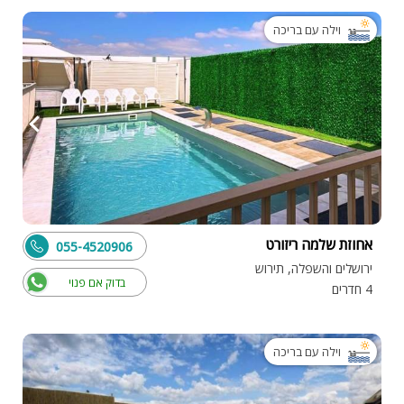
וילה עם בריכה
אחוזת שלמה ריזורט
055-4520906
ירושלים והשפלה, תירוש
בדוק אם פנוי
4 חדרים
וילה עם בריכה