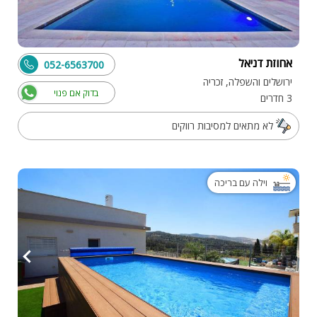
אחוזת דניאל
052-6563700
ירושלים והשפלה, זכריה
בדוק אם פנוי
3 חדרים
לא מתאים למסיבות רווקים
וילה עם בריכה