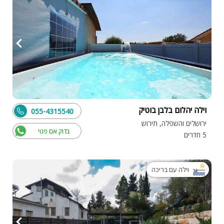
וילה יהלום בלבן בוטיק
055-4315540
ירושלים והשפלה, תירוש
בדוק אם פנוי
5 חדרים
וילה עם בריכה