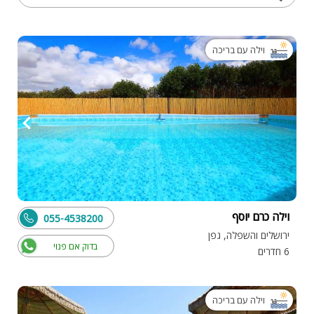
וילה עם בריכה
וילה כרם יוסף
055-4538200
ירושלים והשפלה, גפן
בדוק אם פנוי
6 חדרים
וילה עם בריכה