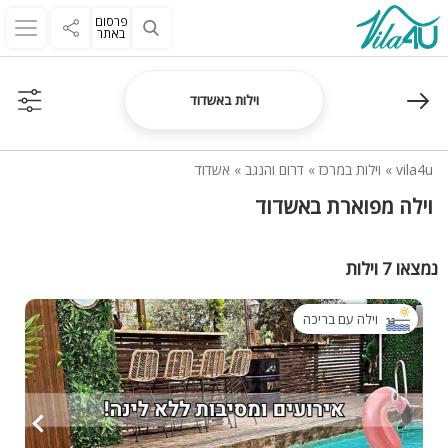
פרסום
באתר
וילות באשדוד
vila4u
»
וילות במרכז
»
דרום והנגב
»
אשדוד
וילה מפוארת באשדוד
נמצאו 7 וילות
וילה עם בריכה