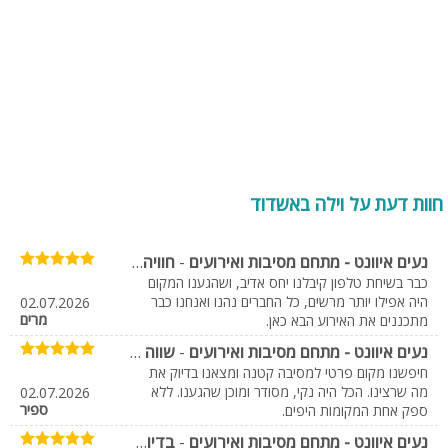
חוות דעת על וילה באשדוד
נעים איוונט - מתחם מסיבות ואירועים
-
חוויה מעולה מהתחלה ועד הסוף
כבר בשיחת טלפון קיבלנו יחס אדיב, ושהגענו המקום
היה אפילו יותר מרשים, כל החברים נהנו ואנחנו כבר
02.07.2026
מרים
מתכננים את האירוע הבא כאן.
נעים איוונט - מתחם מסיבות ואירועים
-
שווה כל שקל
חיפשנו מקום פרטי למסיבה קטנה ומצאנו בדיוק את
מה שרצינו. הכל היה נקי, מסודר ומוכן שהגענו. ללא
02.07.2026
ספיר
ספק אחת המקומות היפים.
נעים איוונט - מתחם מסיבות ואירועים
-
בדיוק מה שחיפשנו