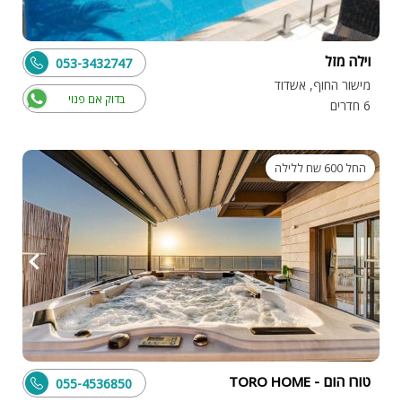
וילה מזל
053-3432747
מישור החוף, אשדוד
בדוק אם פנוי
6 חדרים
החל 600 שח ללילה
טורו הום - TORO HOME
055-4536850