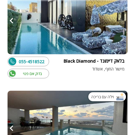
בלאק דיימונד - Black Diamond
055-4518522
מישור החוף, אשדוד
בדוק אם פנוי
וילה עם בריכה