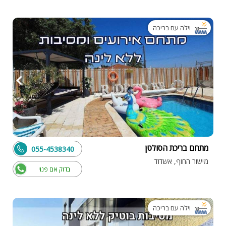
וילה עם בריכה
מתחם בריכת הסולטן
055-4538340
מישור החוף, אשדוד
בדוק אם פנוי
וילה עם בריכה