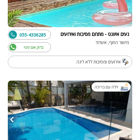
נעים איוונט - מתחם מסיבות ואירועים
055-4336285
מישור החוף, אשדוד
בדוק אם פנוי
אירועים ומסיבות ללא לינה
וילה עם בריכה