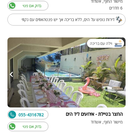
מישור החוף, אשדוד
בדוק אם פנוי
6 חדרים
דירות נופש על הים, ללא בריכה אך יש פנטהאוזים עם גקוזי
וילה עם בריכה
החצר בטיילת - אירועים ליד הים
055-4316782
מישור החוף, אשדוד
בדוק אם פנוי