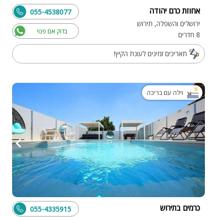
אחוזת כרם יהודה
055-4538077
ירושלים והשפלה, תירוש
בדוק אם פנוי
8 חדרים
תאריכים זמינים לעונת הקיץ!
וילה עם בריכה
כרמים בתירוש
055-4335915