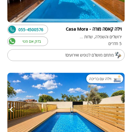
וילה קאסה מורה - Casa Mora
055-4500576
ירושלים והשפלה, שדות מיכה
בדוק אם פנוי
5 חדרים
מתחם מושלם לנופש ואירועים!
וילה עם בריכה