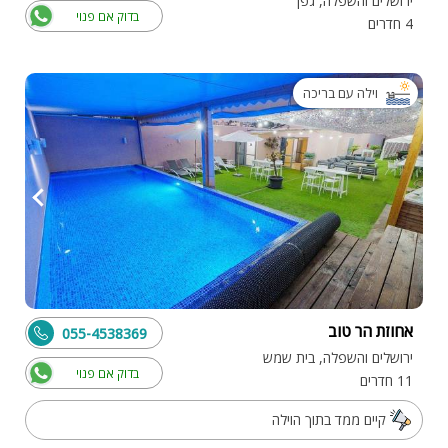
ירושלים והשפלה, גפן
בדוק אם פנוי
4 חדרים
וילה עם בריכה
אחוזת הר טוב
055-4538369
ירושלים והשפלה, בית שמש
בדוק אם פנוי
11 חדרים
קיים ממד בתוך הוילה