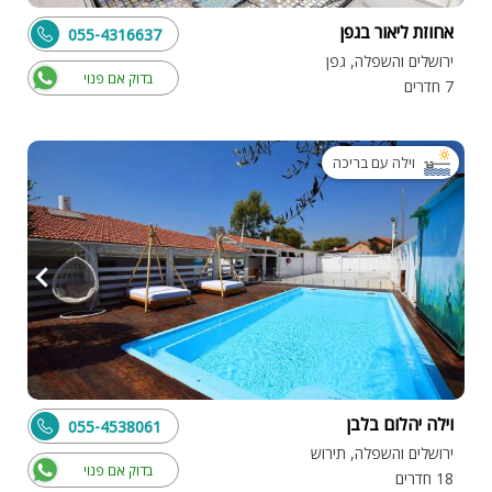
אחוזת ליאור בגפן
055-4316637
ירושלים והשפלה, גפן
בדוק אם פנוי
7 חדרים
וילה עם בריכה
וילה יהלום בלבן
055-4538061
ירושלים והשפלה, תירוש
בדוק אם פנוי
18 חדרים