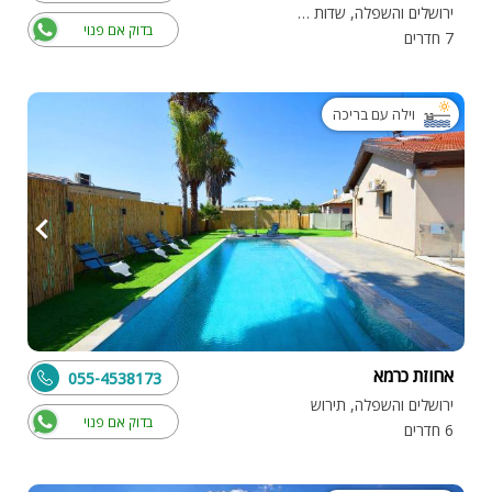
ירושלים והשפלה, שדות מיכה
בדוק אם פנוי
7 חדרים
וילה עם בריכה
אחוזת כרמא
055-4538173
ירושלים והשפלה, תירוש
בדוק אם פנוי
6 חדרים