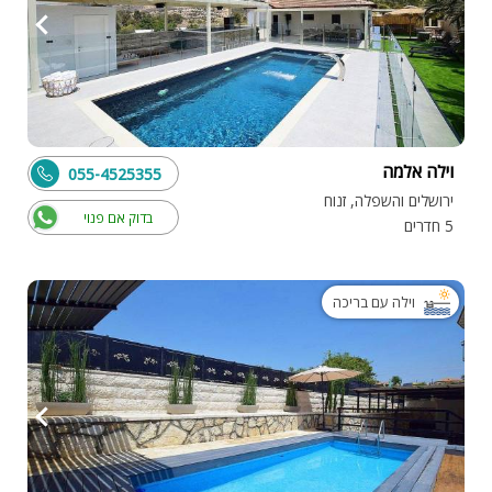
וילה אלמה
055-4525355
ירושלים והשפלה, זנוח
בדוק אם פנוי
5 חדרים
וילה עם בריכה