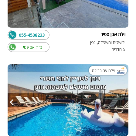
וילת אבן ספיר
055-4538233
ירושלים והשפלה, גפן
בדוק אם פנוי
5 חדרים
וילה עם בריכה