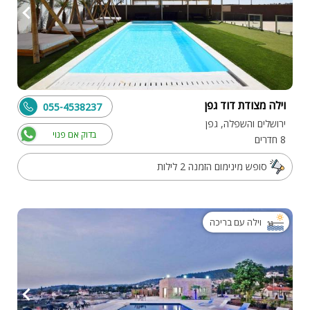
וילה מצודת דוד גפן
055-4538237
ירושלים והשפלה, גפן
בדוק אם פנוי
8 חדרים
סופש מינימום הזמנה 2 לילות
וילה עם בריכה