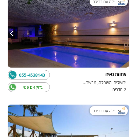
וילה עם בריכה
אחוזת נאיה
055-4538143
ירושלים והשפלה, מבשרת ציון
בדוק אם פנוי
2 חדרים
וילה עם בריכה