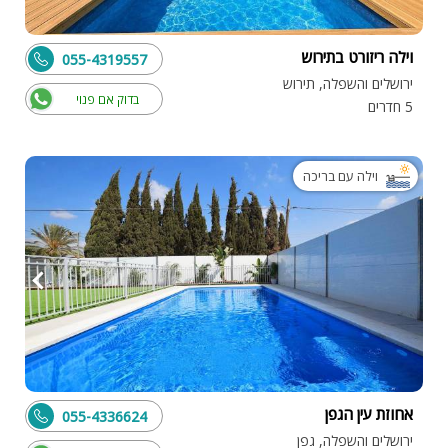
וילה ריזורט בתירוש
055-4319557
ירושלים והשפלה, תירוש
בדוק אם פנוי
5 חדרים
וילה עם בריכה
אחוזת עין הגפן
055-4336624
ירושלים והשפלה, גפן