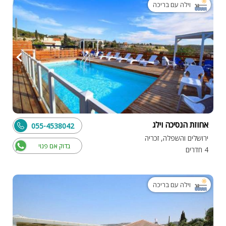
וילה עם בריכה
אחוזת הנסיכה וילג
055-4538042
ירושלים והשפלה, זכריה
בדוק אם פנוי
4 חדרים
וילה עם בריכה