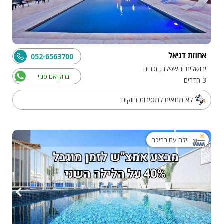
אחוזת דניאל
052-6563700
ירושלים והשפלה, זכריה
בדוק אם פנוי
3 חדרים
לא מתאים למסיבות רווקים
וילה עם בריכה