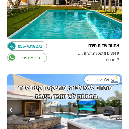
אחוזת שדות מיכה
055-4318273
ירושלים והשפלה, שדות מיכה
בדוק אם פנוי
7 חדרים
וילה עם בריכה