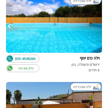
וילה עם בריכה
וילה כרם יוסף
055-4538200
ירושלים והשפלה, גפן
בדוק אם פנוי
6 חדרים
וילה עם בריכה