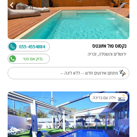
נקסוס פול איוונטס
055-4554884
ירושלים והשפלה, זכריה
בדוק אם פנוי
מתחם אירועים חדש -- ללא לינה --
וילה עם בריכה