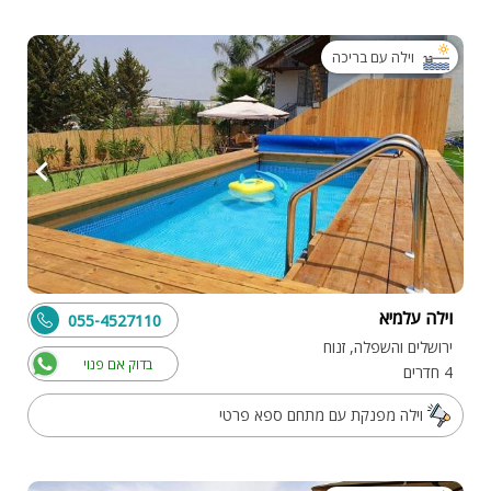
וילה עם בריכה
וילה עלמיא
055-4527110
ירושלים והשפלה, זנוח
בדוק אם פנוי
4 חדרים
וילה מפנקת עם מתחם ספא פרטי