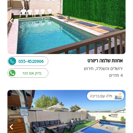
אחוזת שלמה ריזורט
055-4520906
ירושלים והשפלה, תירוש
בדוק אם פנוי
4 חדרים
וילה עם בריכה