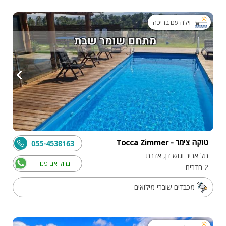
וילה עם בריכה
טוקה צימר - Tocca Zimmer
055-4538163
תל אביב וגוש דן, אדרת
בדוק אם פנוי
2 חדרים
מכבדים שוברי מילואים