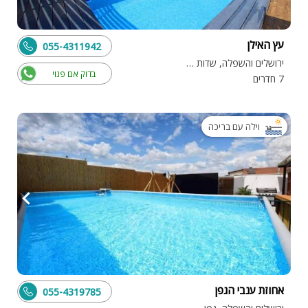
עץ האילן
055-4311942
ירושלים והשפלה, שדות מיכה
בדוק אם פנוי
7 חדרים
וילה עם בריכה
אחוזת ענבי הגפן
055-4319785