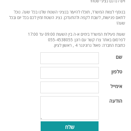
ויש לנו גם נציגי שטח!
בנוסף לצוות המשרד, תוכלו להיעזר בנציגי השטח שלנו בכל שעה. נוכל
לתאם פגישות, לשבת לקפה ולהתעדכן. נציג השטח זמין לכם בכל יום ובכל
שעה!
שעות פעילות המשרד בימים א-ה בין השעות 09:00 עד 17:00
לפרסום באתר צרו קשר עם רונן: 055-4538055
כתובת החברה: פאול גרונינגר 4 , ראשון לציון.
שם
טלפון
אימייל
הודעה