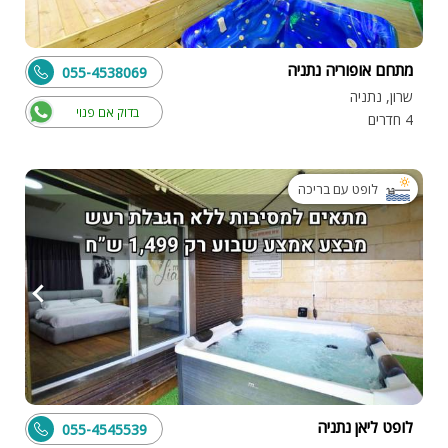
מתחם אופוריה נתניה
055-4538069
שרון, נתניה
בדוק אם פנוי
4 חדרים
לופט עם בריכה
לופט ליאן נתניה
055-4545539