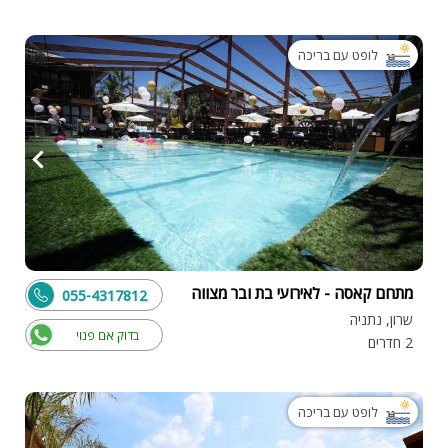
לופט עם בריכה
מתחם קאסה - לאירועי בת ובר מצווה
055-4317812
שרון, נתניה
בדוק אם פנוי
2 חדרים
לופט עם בריכה