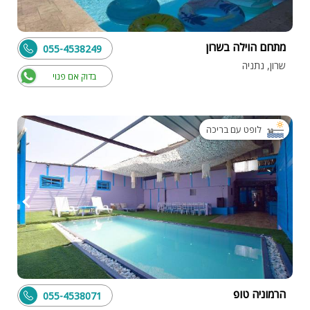
מתחם הוילה בשרון
055-4538249
שרון, נתניה
בדוק אם פנוי
לופט עם בריכה
הרמוניה טופ
055-4538071