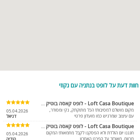
חוות דעת על לופט בנתניה עם גקוזי
Loft Casa Boutique - לופט קאסה בוטיק
-
מקום ברמה גבוהה
מקום מושלם למסיבות! הכל מתוקתק, נקי ומסודר,
05.04.2026
עם עיצוב שמרגיש כמו מועדון פרטי
דניאל
Loft Casa Boutique - לופט קאסה בוטיק
-
מומלץץ
חגגנו יום הולדת ולא הפסקנו לקבל מחמאות! המקום
05.04.2026
מרווח, מאובזר עד הפרט האחרון
הודיה