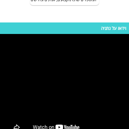
לופט ליאן נתניה
-
המלצה!!!
מומלץ ביותר מקום מהמם הכל נקי ומסודר בעלי
30.11.2022
המקום מהמם
שרון
לופט ליאן נתניה
-
נהדר!!
היה נהדר המקום מושלם חוויה בלתי נשכת המקום נקי
וידאו על נתניה
30.11.2022
ומסודר ממליצה בחום!!!!
שי
לופט ליאן נתניה
-
חוויה יוצאת מן הכלל
היה חוויה יוצאת מן הכלל אני ממליץ בחום חגגנו שם
30.11.2022
יום הולדת היה נהדר אחד הלופטים השווים ביותר
ליאור