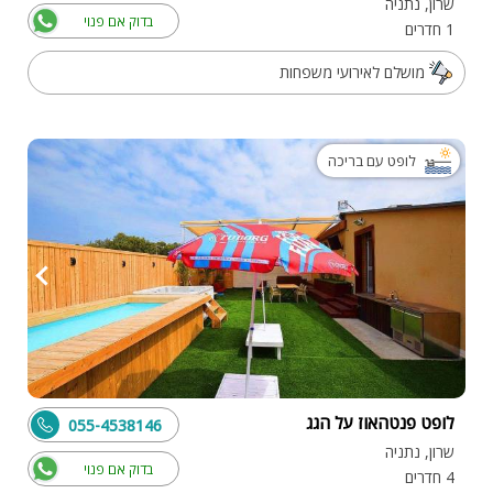
שרון, נתניה
בדוק אם פנוי
1 חדרים
מושלם לאירועי משפחות
לופט עם בריכה
לופט פנטהאוז על הגג
055-4538146
שרון, נתניה
בדוק אם פנוי
4 חדרים