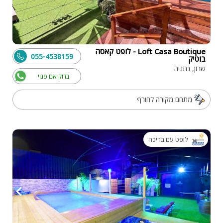
Loft Casa Boutique - לופט קאסה
055-4538159
בוטיק
שרון, נתניה
בדוק אם פנוי
מתחם מקורה לחורף
לופט עם בריכה