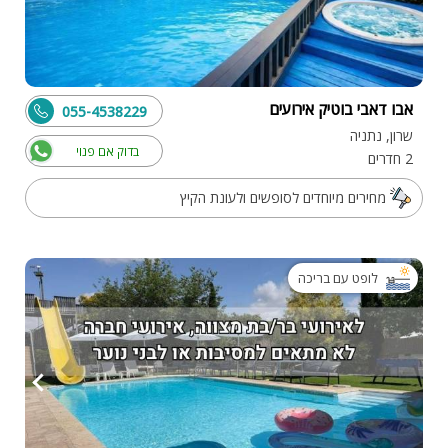
אבו דאבי בוטיק אירועים
055-4538229
שרון, נתניה
בדוק אם פנוי
2 חדרים
מחירים מיוחדים לסופשים ולעונת הקיץ
לופט עם בריכה