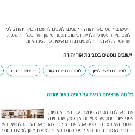
חיפשתם לופט באור יהודה ? לפניכם לופטים להשכרה באור יהודה, לכל
לופט מידע מפורט וגלריית תמונות, מספר טלפון של בעל הלופט, כך
שהעסקה ללא תיווך. הלופטים נבדקים אישית ע"י נציג האתר.
יישובים נוספים בסביבת אור יהודה
לופטים בראשון לציון
לופטים בפתח תקווה
לופטים בבת ים
כל מה שרציתם לדעת על לופט באור יהודה
אם בא לכם מסיבה פרועה עם המון אנרגיות,
אטרקציות ומגוון של פעילויות אין ספק שהבחירה
הנכונה היא מסיבה בלופט אבל אם בא לכם להפוך את האירוע למושלם אז
הבחירה הנכונה ביותר היא לופט במרכז הארץ! לפניכם מגוון לופטים במרכז