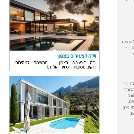
 להיות
חגוג
.
וילה לצעירים בצפון
וילה לצעירים בצפון – מתאימה למסיבות
רווקים,מסיבות גיוס וימי הולדת!
ות
ה
ה, כך
מכובד
שנם
ים,
 ניתן
ם,