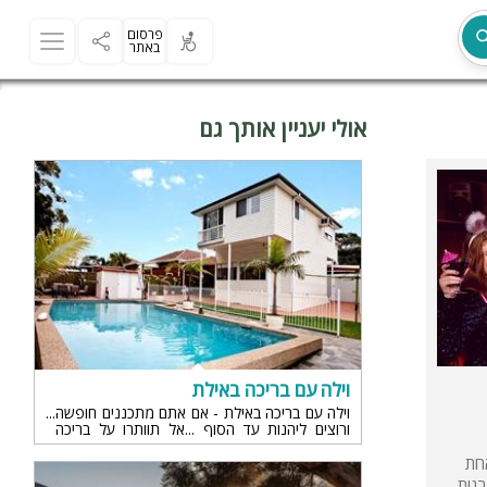
פרסום
באתר
אולי יעניין אותך גם
מת
וילה עם בריכה באילת
וילה עם בריכה באילת - אם אתם מתכננים חופשה
ורוצים ליהנות עד הסוף ...אל תוותרו על בריכה
בוילה וגם לא על העיר אילת - כאן תגלו עולם
ר
אחת
פר הבנות