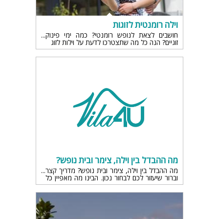
וילה רומנטית לזוגות
חושבים לצאת לנופש רומנטי? כמה ימי פינוק
זוגיים? הנה כל מה שתצטרכו לדעת על וילות לזוג
מה ההבדל בין וילה, צימר ובית נופש?
מה ההבדל בין וילה, צימר ובית נופש? מדריך קצר
וברור שיעזור לכם לבחור נכון. הבינו מה מאפיין כל
סגנון אירוח – וילה לעומת צימר, יתרונות, חוויות
ומתי כל אחד מתאים.