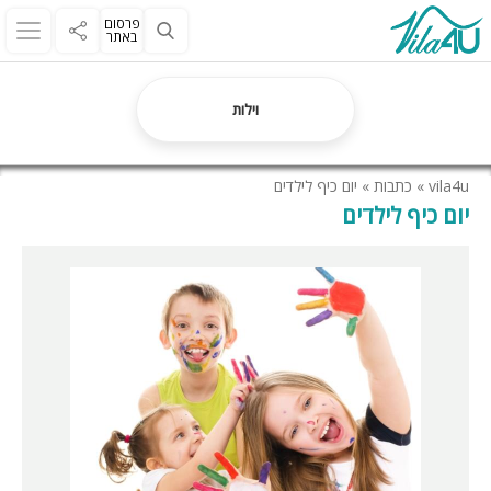
פרסום
באתר
וילות
vila4u
»
כתבות
»
יום כיף לילדים
יום כיף לילדים